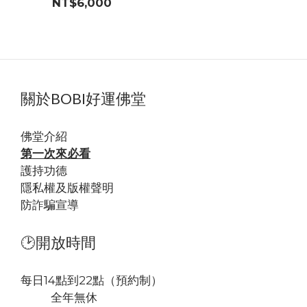
NT$6,000
氣
關於BOBI好運佛堂
佛堂
介紹
第一次來必看
護持功德
隱私權及版權聲明
防詐騙宣導
🕑開放時間
每日14點到22點（預約制）
全年無休