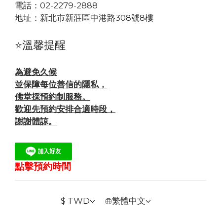
電話：02-2279-2888
地址：
新北市新莊區中港路308號8樓
⭐溫馨提醒
為避免久候
並保障每位善信的隱私，
佛堂採預約制服務。
歡迎先預約安排合適時段，
謝謝體諒。
點擊預約時間
$
TWD
繁體中文