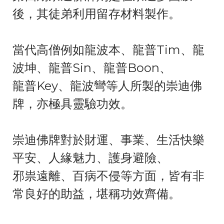
後，其徒弟利用留存材料製作。
當代高僧例如龍波本、龍普Tim、龍
波坤、龍普Sin、龍普Boon、
龍普Key、龍波彎等人所製的崇迪佛
牌，亦極具靈驗功效。
崇迪佛牌對於財運、事業、生活快樂
平安、人緣魅力、護身避險、
邪祟遠離、百病不侵等方面，皆有非
常良好的助益，堪稱功效齊備。