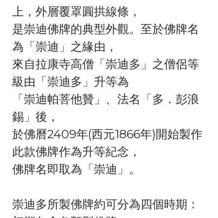
上，外層覆罩圓拱線條，
是崇迪佛牌的典型外觀。至於佛牌名
為「崇迪」之緣由，
來自拉康寺高僧「崇迪多」之僧侶等
級由「崇迪多」升等為
「崇迪帕菩他贊」、法名「多．彭浪
錫」後，
於佛曆2409年(西元1866年)開始製作
此款佛牌作為升等紀念，
佛牌名即取為「崇迪」。
崇迪多所製佛牌約可分為四個時期：