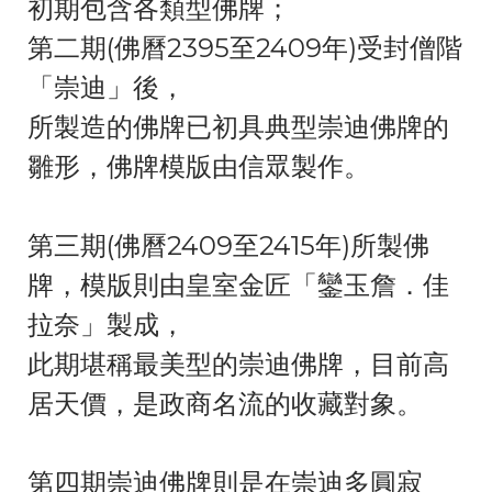
初期包含各類型佛牌；
第二期(佛曆2395至2409年)受封僧階
「崇迪」後，
所製造的佛牌已初具典型崇迪佛牌的
雛形，佛牌模版由信眾製作。
第三期(佛曆2409至2415年)所製佛
牌，模版則由皇室金匠「鑾玉詹．佳
拉奈」製成，
此期堪稱最美型的崇迪佛牌，目前高
居天價，是政商名流的收藏對象。
第四期崇迪佛牌則是在崇迪多圓寂