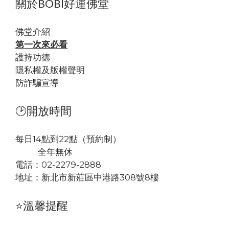
關於BOBI好運佛堂
佛堂
介紹
第一次來必看
護持功德
隱私權及版權聲明
防詐騙宣導
🕑開放時間
每日14點到22點（預約制）
全年無休
電話：02-2279-2888
地址：
新北市新莊區中港路308號8樓
⭐溫馨提醒