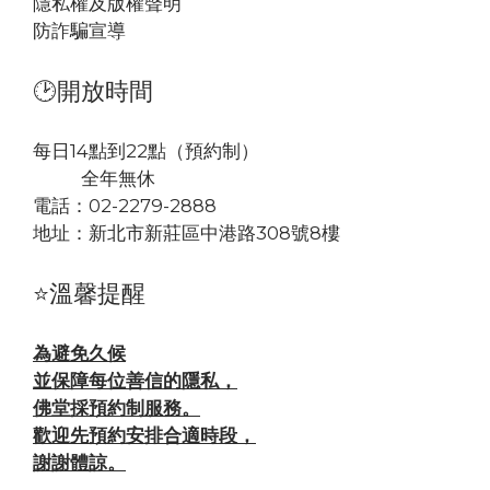
隱私權及版權聲明
防詐騙宣導
🕑開放時間
每日14點到22點（預約制）
全年無休
電話：02-2279-2888
地址：
新北市新莊區中港路308號8樓
⭐溫馨提醒
為避免久候
並保障每位善信的隱私，
佛堂採預約制服務。
歡迎先預約安排合適時段，
謝謝體諒。