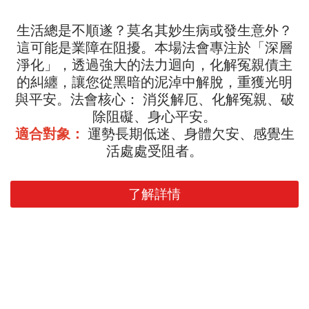
生活總是不順遂？莫名其妙生病或發生意外？
這可能是業障在阻擾。本場法會專注於「深層
淨化」，透過強大的法力迴向，化解冤親債主
的糾纏，讓您從黑暗的泥淖中解脫，重獲光明
與平安。法會核心： 消災解厄、化解冤親、破
除阻礙、身心平安。
適合對象：
運勢長期低迷、身體欠安、感覺生
活處處受阻者。
了解詳情