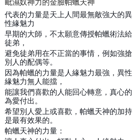
毗濕奴神力的金臉帕蠟天神
代表的力量是天上人間最無敵強大的異
性緣魅力
早期的大師，不太願意傳授帕蠟術法給
徒弟，
避免徒弟用在不正當的事情，例如強搶
別人的配偶等。
因為帕蠟的力量是人緣魅力最強，異性
緣魅力無人能擋，
能讓我們喜歡的人能回心轉意，真心的
為愛付出。
希望別人愛上或喜歡，帕蠟天神的加持
是最有效果的。
帕蠟天神的力量：