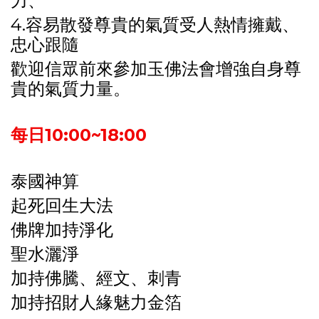
力、
4.容易散發尊貴的氣質受人熱情擁戴、
忠心跟隨
歡迎信眾前來參加玉佛法會增強自身尊
貴的氣質力量。
每日10:00~18:00
泰國神算
起死回生大法
佛牌加持淨化
聖水灑淨
加持佛騰、經文、刺青
加持招財人緣魅力金箔