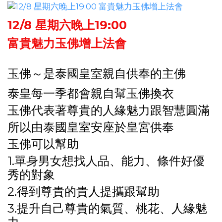
12/8 星期六晚上19:00
富貴魅力玉佛增上法會
玉佛～是泰國皇室親自供奉的主佛
泰皇每一季都會親自幫玉佛換衣
玉佛代表著尊貴的人緣魅力跟智慧圓滿
所以由泰國皇室安座於皇宮供奉
玉佛可以幫助
1.單身男女想找人品、能力、條件好優
秀的對象
2.得到尊貴的貴人提攜跟幫助
3.提升自己尊貴的氣質、桃花、人緣魅