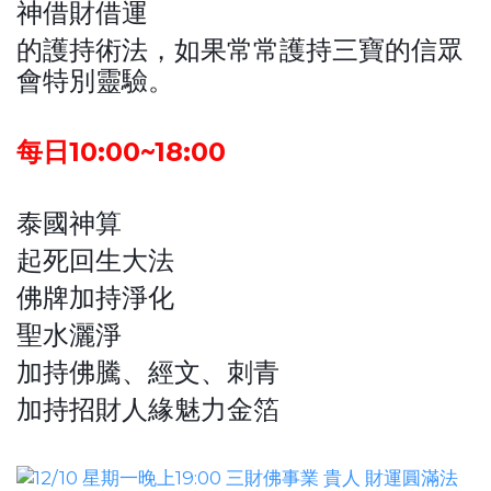
神借財借運
的護持術法，如果常常護持三寶的信眾
會特別靈驗。
每日10:00~18:00
泰國神算
起死回生大法
佛牌加持淨化
聖水灑淨
加持佛騰、經文、刺青
加持招財人緣魅力金箔