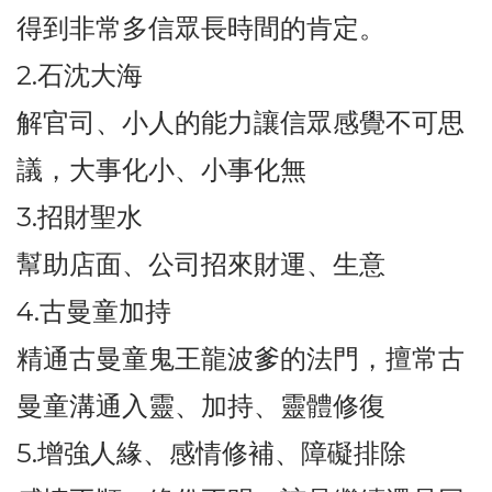
得到非常多信眾長時間的肯定。
2.石沈大海
解官司、小人的能力讓信眾感覺不可思
議，大事化小、小事化無
3.招財聖水
幫助店面、公司招來財運、生意
4.古曼童加持
精通古曼童鬼王龍波爹的法門，擅常古
曼童溝通入靈、加持、靈體修復
5.增強人緣、感情修補、障礙排除