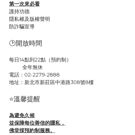
第一次來必看
護持功德
隱私權及版權聲明
防詐騙宣導
🕑開放時間
每日14點到22點（預約制）
全年無休
電話：02-2279-2888
地址：
新北市新莊區中港路308號8樓
⭐溫馨提醒
為避免久候
並保障每位善信的隱私，
佛堂採預約制服務。