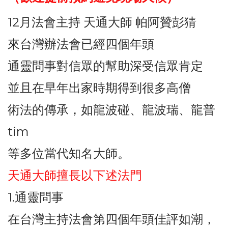
12月法會主持 天通大師 帕阿贊彭猜
來台灣辦法會已經四個年頭
通靈問事對信眾的幫助深受信眾肯定
並且在早年出家時期得到很多高僧
術法的傳承，如龍波碰、龍波瑞、龍普
tim
等多位當代知名大師。
天通大師擅長以下述法門
1.通靈問事
在台灣主持法會第四個年頭佳評如潮，