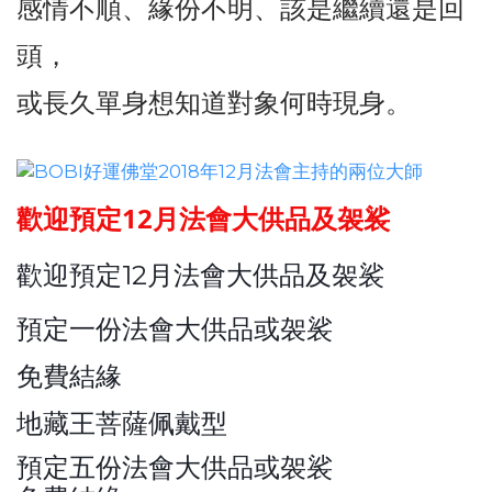
感情不順、緣份不明、該是繼續還是回
頭，
或長久單身想知道對象何時現身。
歡迎預定12月法會大供品及袈裟
歡迎預定12月法會大供品及袈裟
預定一份法會大供品或袈裟
免費結緣
地藏王菩薩佩戴型
預定五份法會大供品或袈裟