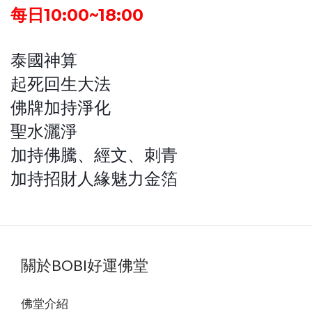
每日10:00~18:00
泰國神算
起死回生大法
佛牌加持淨化
聖水灑淨
加持佛騰、經文、刺青
加持招財人緣魅力金箔
關於BOBI好運佛堂
佛堂
介紹