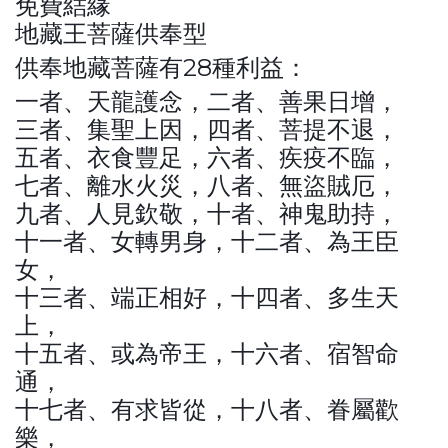
免費結緣
地藏王菩薩供奉型
供奉地藏菩薩有28種利益：
一者、天龍護念，二者、善果日增，
三者、集聖上因，四者、菩提不退，
五者、衣食豐足，六者、疾疫不臨，
七者、離水火災，八者、無盜賊厄，
九者、人見欽敬，十者、神鬼助持，
十一者、女轉男身，十二者、為王臣
女，
十三者、端正相好，十四者、多生天
上，
十五者、或為帝王，十六者、宿智命
通，
十七者、有求皆從，十八者、眷屬歡
樂，