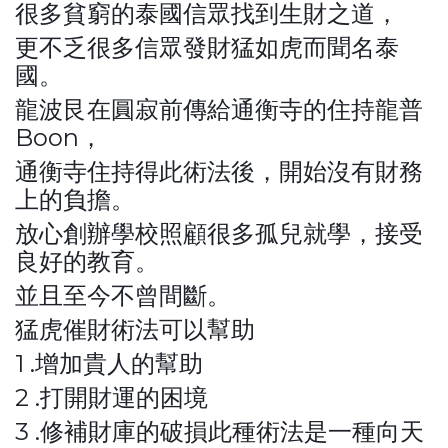
很多貧窮的泰國信眾找到生財之道，
更不乏很多信眾發財猛如虎而聞名泰
國。
龍波艮在圓寂前傳給通衡寺的住持龍普
Boon，
通衡寺住持得此術法後，開始沒有財務
上的負擔。
放心創辦學校照顧很多孤兒就學，接受
良好的教育。
並且至今不曾間斷。
猛虎催財術法可以幫助
1 .增加貴人的幫助
2 .打開財運的困境
3 .修補財庫的破損此種術法是一種向天