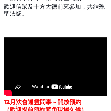
歡迎信眾及十方大德前來參加，共結殊
聖法緣。
12月法會通靈問事～開放預約
（歡迎提前預約避免現場久候）