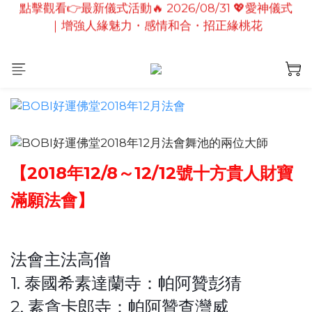
點擊觀看👉最新儀式活動🔥2026/08/19 💗2026七夕
點擊觀看👉最新儀式活動🔥2026/08/19 💗2026七夕
情定善緣桃花燈｜泰國高僧祈願點燈儀式
情定善緣桃花燈｜泰國高僧祈願點燈儀式
【2018年12/8～12/12號十方貴人財寶
滿願法會】
法會主法高僧
1. 泰國希素達蘭寺：帕阿贊彭猜
2. 素貪卡郎寺：帕阿贊查灣威