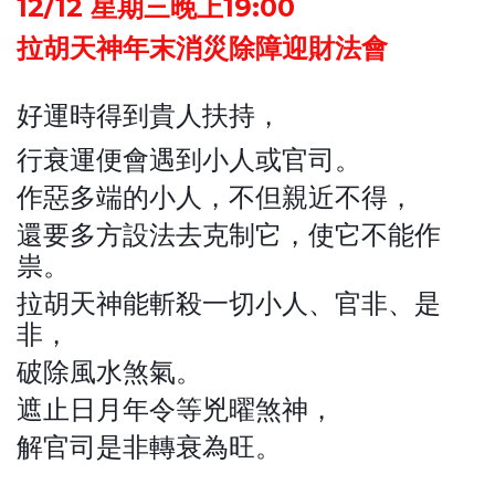
12/12 星期三晚上19:00
拉胡天神年末消災除障迎財法會
好運時得到貴人扶持，
行衰運便會遇到小人或官司。
作惡多端的小人，不但親近不得，
還要多方設法去克制它，使它不能作
祟。
拉胡天神能斬殺一切小人、官非、是
非，
破除風水煞氣。
遮止日月年令等兇曜煞神，
解官司是非轉衰為旺。