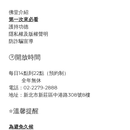
佛堂
介紹
第一次來必看
護持功德
隱私權及版權聲明
防詐騙宣導
🕑開放時間
每日14點到22點（預約制）
全年無休
電話：02-2279-2888
地址：
新北市新莊區中港路308號8樓
⭐溫馨提醒
為避免久候