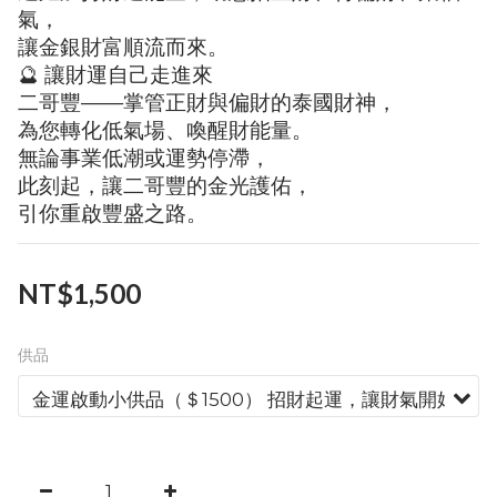
氣，
讓金銀財富順流而來。
🔮 讓財運自己走進來
二哥豐——掌管正財與偏財的泰國財神，
為您轉化低氣場、喚醒財能量。
無論事業低潮或運勢停滯，
此刻起，讓二哥豐的金光護佑，
引你重啟豐盛之路。
NT$1,500
供品