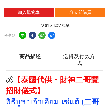
加入購物車
立即購買
加入追蹤清單
分享到
商品描述
送貨及付款方
式
💰
【泰國代供・財神二哥豐
招財儀式】
พิธีบูชาเจ้าเอี่ยมแซ่แต้ (二哥