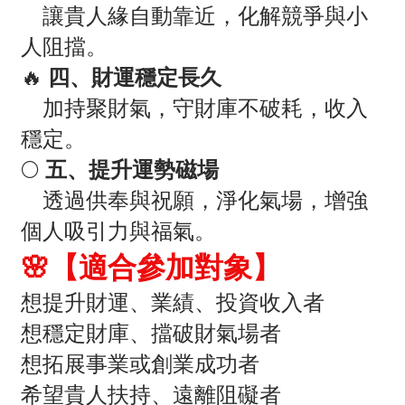
讓貴人緣自動靠近，化解競爭與小
人阻擋。
🔥
四、財運穩定長久
加持聚財氣，守財庫不破耗，收入
穩定。
🌕
五、提升運勢磁場
透過供奉與祝願，淨化氣場，增強
個人吸引力與福氣。
🌸【適合參加對象】
想提升財運、業績、投資收入者
想穩定財庫、擋破財氣場者
想拓展事業或創業成功者
希望貴人扶持、遠離阻礙者