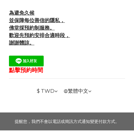
為避免久候
並保障每位善信的隱私，
佛堂採預約制服務。
歡迎先預約安排合適時段，
謝謝體諒。
點擊預約時間
$
TWD
繁體中文
提醒您，我們不會以電話或簡訊方式通知變更付款方式。