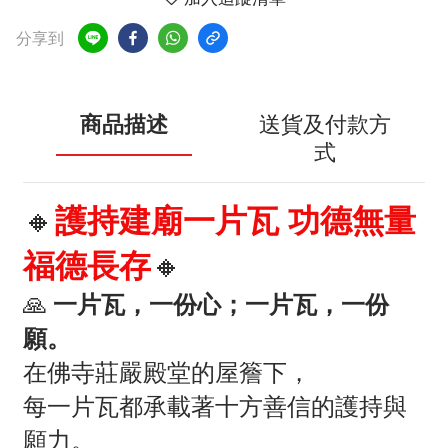
分享到
商品描述
送貨及付款方
式
🔸
護持建廟一片瓦 功德無量
福德長存
🔸
🙏
一片瓦，一份心；一片瓦，一份
願。
在佛寺莊嚴殿堂的屋簷下，
每一片瓦都承載著十方善信的護持與
願力。