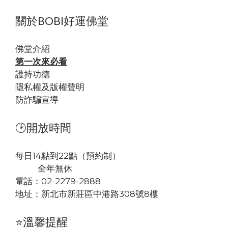
關於BOBI好運佛堂
佛堂
介紹
第一次來必看
護持功德
隱私權及版權聲明
防詐騙宣導
🕑開放時間
每日14點到22點（預約制）
全年無休
電話：02-2279-2888
地址：
新北市新莊區中港路308號8樓
⭐溫馨提醒