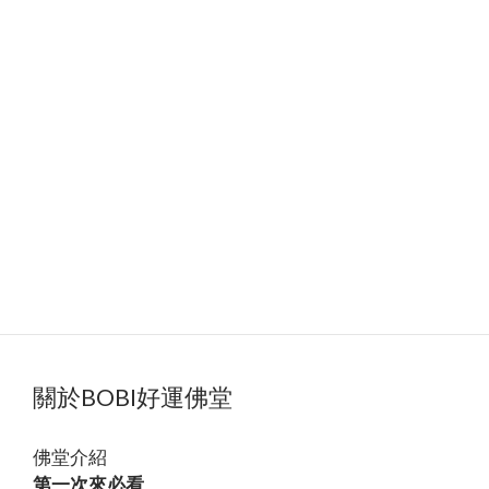
關於BOBI好運佛堂
佛堂
介紹
第一次來必看