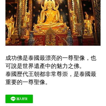
成功佛是泰國最漂亮的一尊聖像，也
可說是世界遺產中的魅力之佛。
泰國歷代王朝都非常尊崇，是泰國最
重要的一尊聖像。