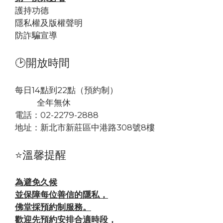
護持功德
隱私權及版權聲明
防詐騙宣導
🕑開放時間
每日14點到22點（預約制）
全年無休
電話：02-2279-2888
地址：
新北市新莊區中港路308號8樓
⭐溫馨提醒
為避免久候
並保障每位善信的隱私，
佛堂採預約制服務。
歡迎先預約安排合適時段，