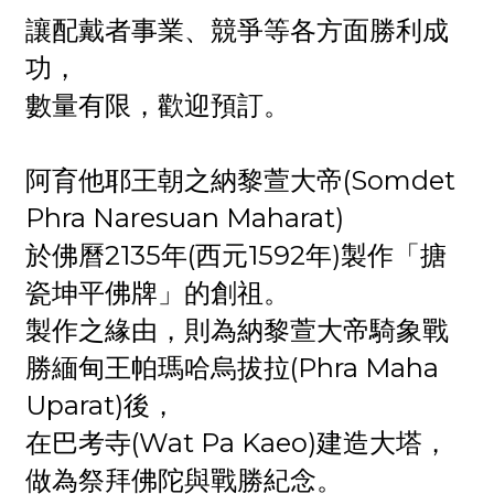
讓配戴者事業、競爭等各方面勝利成
功，
數量有限，歡迎預訂。
阿育他耶王朝之納黎萱大帝(Somdet
Phra Naresuan Maharat)
於佛曆2135年(西元1592年)製作「搪
瓷坤平佛牌」的創祖。
製作之緣由，則為納黎萱大帝騎象戰
勝緬甸王帕瑪哈烏拔拉(Phra Maha
Uparat)後，
在巴考寺(Wat Pa Kaeo)建造大塔，
做為祭拜佛陀與戰勝紀念。