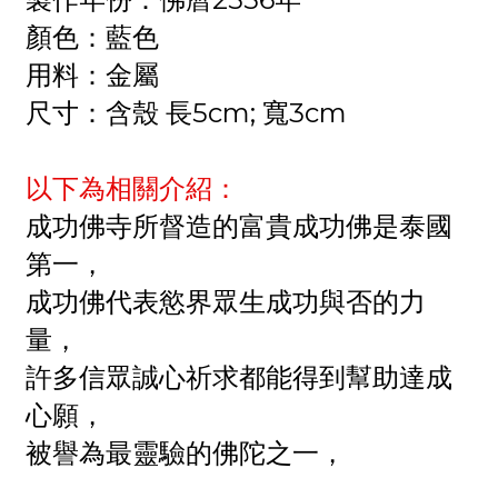
顏色：藍色
用料：金屬
尺寸：含殼 長5cm; 寬3cm
以下為相關介紹：
成功佛寺所督造的富貴成功佛是泰國
第一，
成功佛代表慾界眾生成功與否的力
量，
許多信眾誠心祈求都能得到幫助達成
心願，
被譽為最靈驗的佛陀之一，