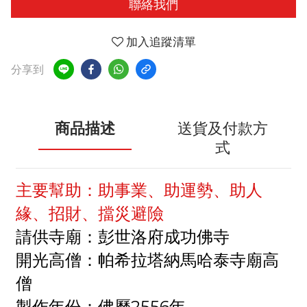
聯絡我們
加入追蹤清單
分享到
商品描述
送貨及付款方
式
主要幫助：助事業、助運勢、助人
緣、招財、擋災避險
請供寺廟：彭世洛府成功佛寺
開光高僧：帕希拉塔納馬哈泰寺廟高
僧
製作年份：佛曆2556年