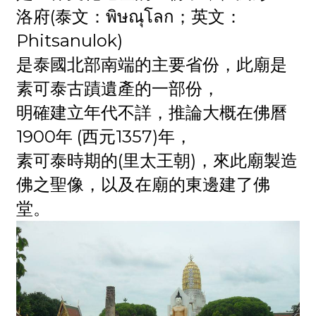
洛府(泰文：พิษณุโลก；英文：
Phitsanulok)
是泰國北部南端的主要省份，此廟是
素可泰古蹟遺產的一部份，
明確建立年代不詳，推論大概在佛曆
1900年 (西元1357)年，
素可泰時期的(里太王朝)，來此廟製造
佛之聖像，以及在廟的東邊建了佛
堂。