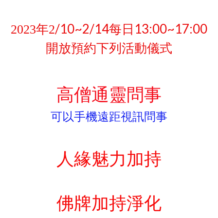
/10~2/14每日13:00~17:00
2023
年2
開放預約下列活動儀式
高僧通靈問事
可以手機遠距視訊問事
人緣魅力加持
佛牌加持淨化