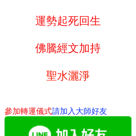
運勢起死回生
佛騰經文加持
聖水灑淨
請
加入大師好友
參加轉運儀式