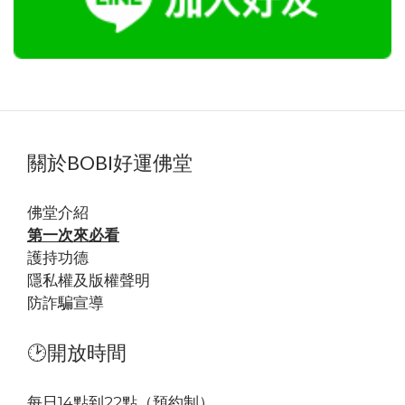
關於BOBI好運佛堂
佛堂
介紹
第一次來必看
護持功德
隱私權及版權聲明
防詐騙宣導
🕑開放時間
每日14點到22點（預約制）