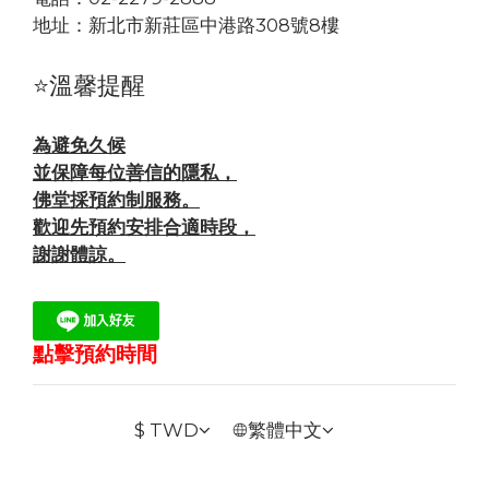
地址：
新北市新莊區中港路308號8樓
⭐溫馨提醒
為避免久候
並保障每位善信的隱私，
佛堂採預約制服務。
歡迎先預約安排合適時段，
謝謝體諒。
點擊預約時間
$
TWD
繁體中文