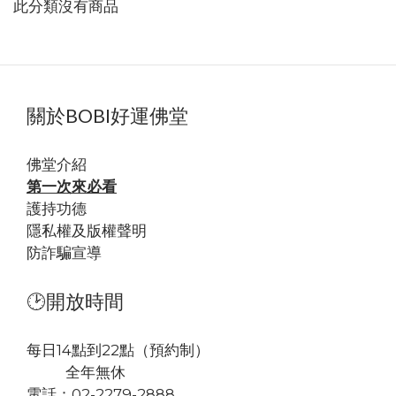
此分類沒有商品
關於BOBI好運佛堂
佛堂
介紹
第一次來必看
護持功德
隱私權及版權聲明
防詐騙宣導
🕑開放時間
每日14點到22點（預約制）
全年無休
電話：02-2279-2888