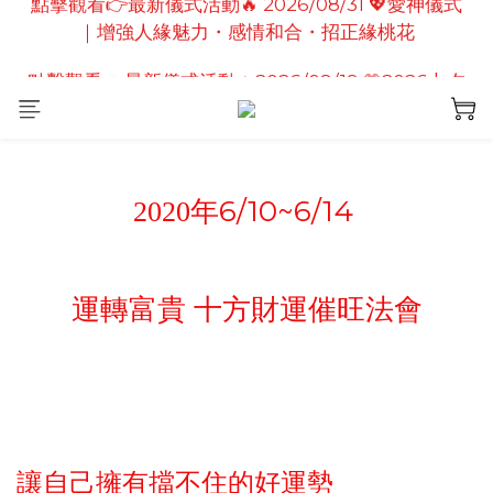
點擊觀看👉最新儀式活動🔥2026/08/19 💗2026七夕
點擊觀看👉最新儀式活動🔥2026/08/19 💗2026七夕
情定善緣桃花燈｜泰國高僧祈願點燈儀式
情定善緣桃花燈｜泰國高僧祈願點燈儀式
6/10~6/14
2020
年
運轉富貴 十方財運催旺法會
讓自己擁有擋不住的好運勢