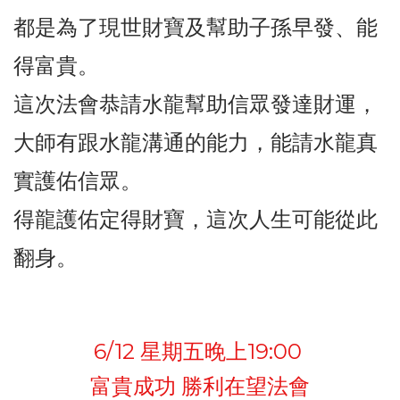
都是為了現世財寶及幫助子孫早發、能
得富貴。
這次法會
恭請水龍幫助信眾發達財運，
大師有跟水龍溝通的能力，能請水龍真
實護佑信眾。
得龍護佑定得財寶，這次人生可能從此
翻身。
6/12 星期五晚上19:00
富貴成功 勝利在望法會