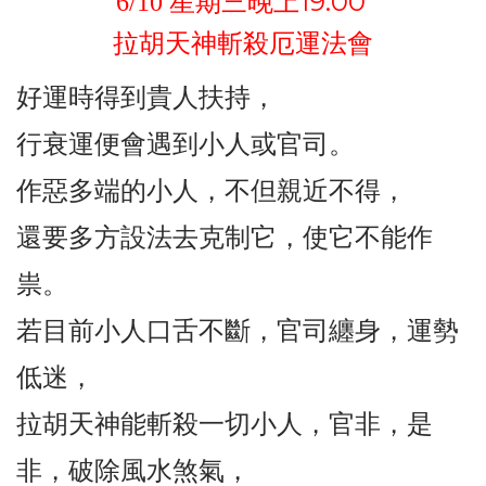
19:00
6/10
星期三晚上
拉胡天神斬殺厄運法會
好運時得到貴人扶持，
行衰運便會遇到小人或官司。
作惡多端的小人，
不但親近不得，
還要多方設法去克制它，使它不能作
祟。
若目前小人口舌不斷，官司纏身，運勢
低迷，
拉胡天神能斬殺一切小人，官非，是
非，破除風水煞氣，