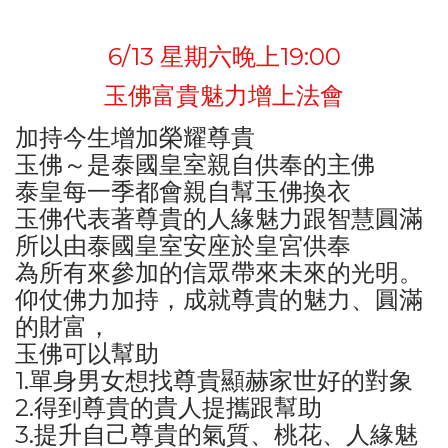
6/13 星期六晚上19:00
玉佛富貴魅力增上法會
加持今生增加榮耀尊貴
玉佛～是泰國皇室親自供奉的主佛
泰皇每一季都會親自幫玉佛換衣
玉佛代表著尊貴的人緣魅力跟智慧圓滿
所以由泰國皇室安座於皇宮供奉
為所有來參加的信眾帶來未來的光明。
仰仗佛力加持，成就尊貴的魅力、圓滿
的財富，
玉佛可以幫助
1.單身男女想找尊貴顯赫家世好的對象
2.得到尊貴的貴人提攜跟幫助
3.提升自己尊貴的氣質、桃花、人緣魅