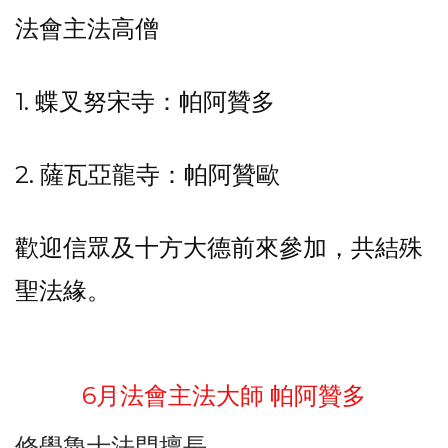
法會主法高僧
1. 蝶叉努宋寺：帕阿贊多
2. 薩瓦亞龍寺：帕阿贊歐
歡迎信眾及十方大德前來參加，共結殊
聖法緣。
6月法會主法大師 帕阿贊多
修學魯士法門擅長