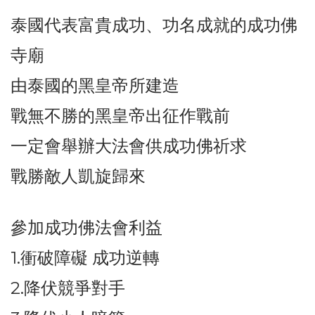
泰國代表富貴成功、功名成就的成功佛
寺廟
由泰國的黑皇帝所建造
戰無不勝的黑皇帝出征作戰前
一定會舉辦大法會供成功佛祈求
戰勝敵人凱旋歸來
參加成功佛法會利益
1.衝破障礙 成功逆轉
2.降伏競爭對手