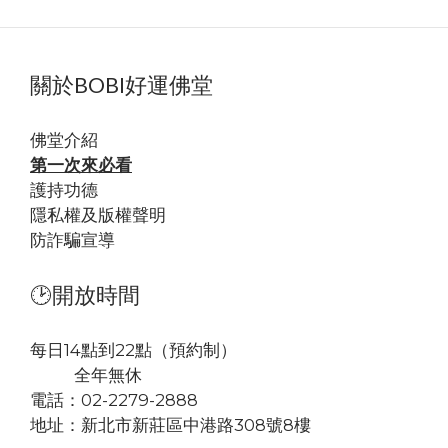
關於BOBI好運佛堂
佛堂
介紹
第一次來必看
護持功德
隱私權及版權聲明
防詐騙宣導
🕑開放時間
每日14點到22點（預約制）
全年無休
電話：02-2279-2888
地址：
新北市新莊區中港路308號8樓