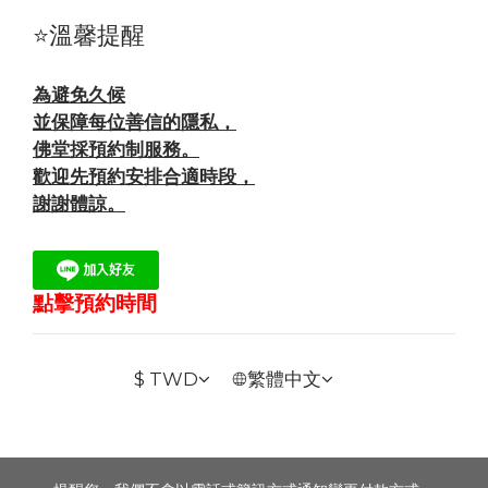
⭐溫馨提醒
為避免久候
並保障每位善信的隱私，
佛堂採預約制服務。
歡迎先預約安排合適時段，
謝謝體諒。
點擊預約時間
$
TWD
繁體中文