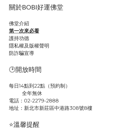
關於BOBI好運佛堂
佛堂
介紹
第一次來必看
護持功德
隱私權及版權聲明
防詐騙宣導
🕑開放時間
每日14點到22點（預約制）
全年無休
電話：02-2279-2888
地址：
新北市新莊區中港路308號8樓
⭐溫馨提醒