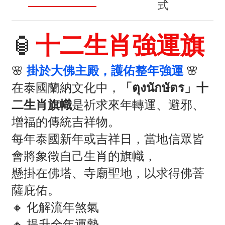
式
🏮
十二生肖強運旗
🌸
掛於大佛主殿，護佑整年強運
🌸
在泰國蘭納文化中，
「ตุงนักษัตร」十
二生肖旗幟
是祈求來年轉運、避邪、
增福的傳統吉祥物。
每年泰國新年或吉祥日，當地信眾皆
會將象徵自己生肖的旗幟，
懸掛在佛塔、寺廟聖地，以求得佛菩
薩庇佑。
🔸 化解流年煞氣
🔸 提升全年運勢