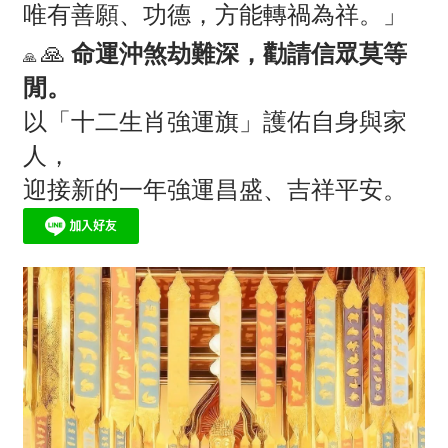
唯有善願、功德，方能轉禍為祥。」
🙏
命運沖煞劫難深，勸請信眾莫等
🙏
閒。
以「十二生肖強運旗」護佑自身與家
人，
迎接新的一年強運昌盛、吉祥平安。