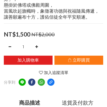
懸掛於佛塔或佛殿周圍，
當風吹起旗幟時，象徵著功德與祝福隨風傳遞，
讓善願遍布十方，護佑信徒全年平安順遂。
NT$1,500
NT$2,000
加入購物車
立即購買
加入追蹤清單
分享到
商品描述
送貨及付款方