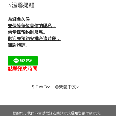
⭐溫馨提醒
為避免久候
並保障每位善信的隱私，
佛堂採預約制服務。
歡迎先預約安排合適時段，
謝謝體諒。
點擊預約時間
$
TWD
繁體中文
提醒您，我們不會以電話或簡訊方式通知變更付款方式。