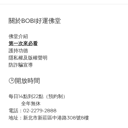
關於BOBI好運佛堂
佛堂
介紹
第一次來必看
護持功德
隱私權及版權聲明
防詐騙宣導
🕑開放時間
每日14點到22點（預約制）
全年無休
電話：02-2279-2888
地址：
新北市新莊區中港路308號8樓