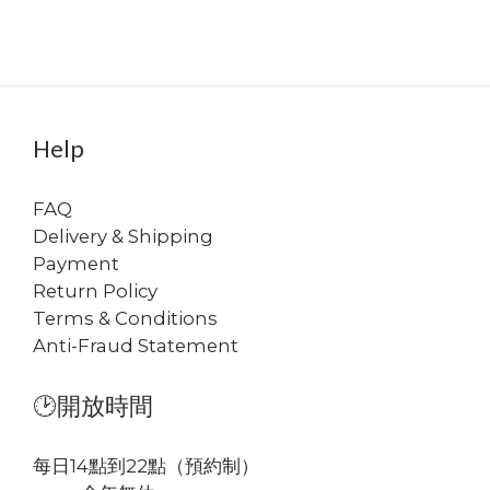
Help
FAQ
Delivery & Shipping
Payment
Return Policy
Terms & Conditions
Anti-Fraud Statement
🕑開放時間
每日14點到22點（預約制）