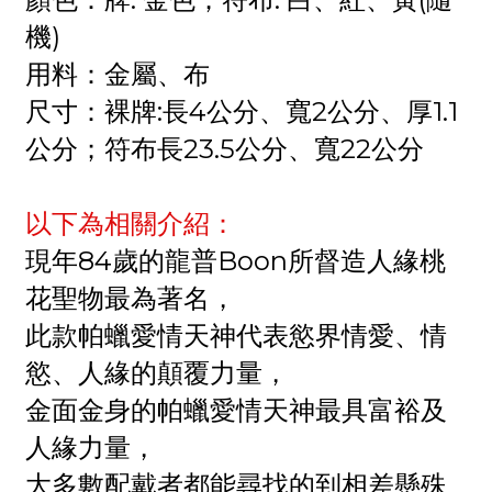
機)
用料：金屬、布
尺寸：裸牌:長4公分、寬2公分、厚1.1
公分；符布長23.5公分、寬22公分
以下為相關介紹：
現年84歲的龍普Boon所督造人緣桃
花聖物最為著名，
此款帕蠟愛情天神代表慾界情愛、情
慾、人緣的顛覆力量，
金面金身的帕蠟愛情天神最具富裕及
人緣力量，
大多數配戴者都能尋找的到相差懸殊