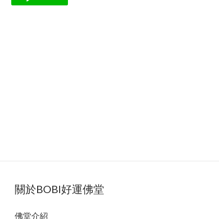
關於BOBI好運佛堂
佛堂
介紹