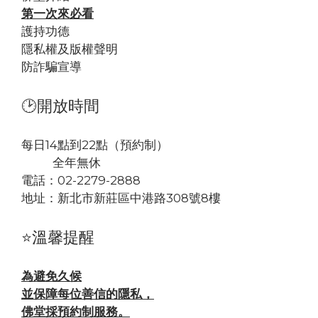
第一次來必看
護持功德
隱私權及版權聲明
防詐騙宣導
🕑開放時間
每日14點到22點（預約制）
全年無休
電話：02-2279-2888
地址：
新北市新莊區中港路308號8樓
⭐溫馨提醒
為避免久候
並保障每位善信的隱私，
佛堂採預約制服務。