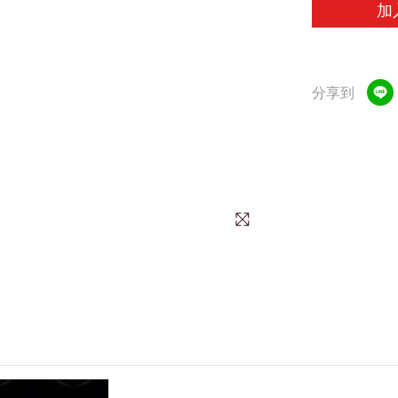
加
分享到