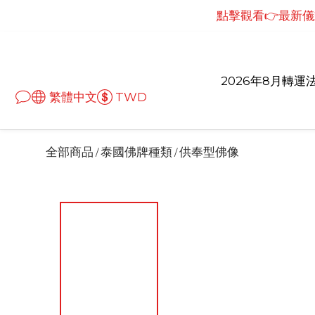
點擊觀看👉最新儀式
點擊觀看👉最新儀
點擊觀看👉最新
點擊觀看👉最新儀
2026年8月轉運
繁體中文
TWD
全部商品
泰國佛牌種類
供奉型佛像
/
/