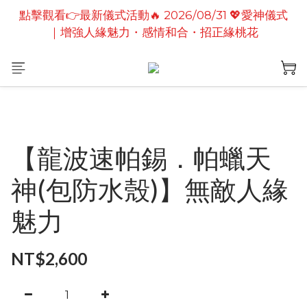
點擊觀看👉最新儀式活動🔥2026/08/19 💗2026七夕
點擊觀看👉最新儀式活動🔥 2026/08/31 💖愛神儀式
情定善緣桃花燈｜泰國高僧祈願點燈儀式
｜增強人緣魅力・感情和合・招正緣桃花
點擊觀看👉最新儀式活動🔥2026/08/19 💗2026七夕
情定善緣桃花燈｜泰國高僧祈願點燈儀式
【龍波速帕錫．帕蠟天
神(包防水殼)】無敵人緣
魅力
NT$2,600