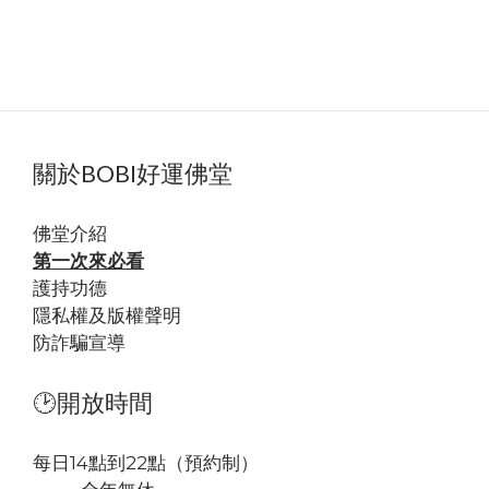
關於BOBI好運佛堂
佛堂
介紹
第一次來必看
護持功德
隱私權及版權聲明
防詐騙宣導
🕑開放時間
每日14點到22點（預約制）