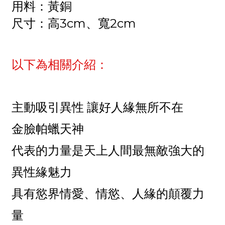
用料：黃銅
尺寸：高3cm、寬2cm
以下為相關介紹：
主動吸引異性 讓好人緣無所不在
金臉帕蠟天神
代表的力量是天上人間最無敵強大的
異性緣魅力
具有慾界情愛、情慾、人緣的顛覆力
量