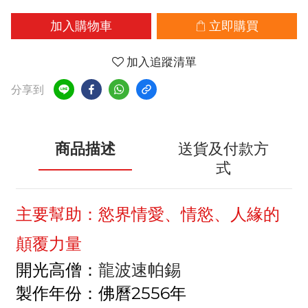
加入購物車
立即購買
加入追蹤清單
分享到
商品描述
送貨及付款方
式
主要幫助：
慾界情愛、情慾、人緣的
顛覆力量
開光高僧：
龍波速帕錫
製作年份：佛曆2556年