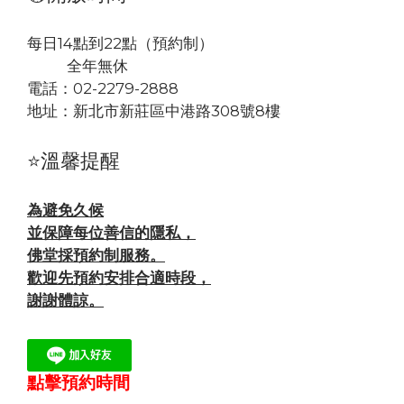
每日14點到22點（預約制）
全年無休
電話：02-2279-2888
地址：
新北市新莊區中港路308號8樓
⭐溫馨提醒
為避免久候
並保障每位善信的隱私，
佛堂採預約制服務。
歡迎先預約安排合適時段，
謝謝體諒。
點擊預約時間