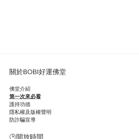
關於BOBI好運佛堂
佛堂
介紹
第一次來必看
護持功德
隱私權及版權聲明
防詐騙宣導
🕑開放時間