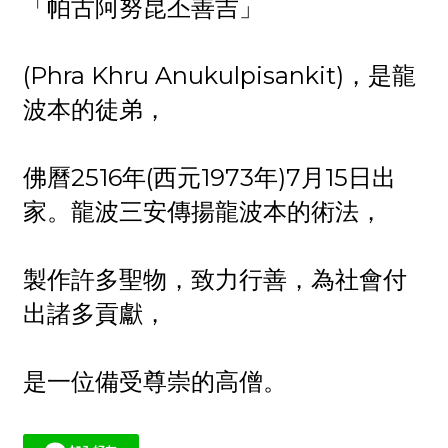
「帕古阿努昆丕善吉」
(Phra Khru Anukulpisankit)，是龍
波本的徒弟，
佛曆2516年(西元1973年)7月15日出
家。龍波三安傳揚龍波本的術法，
製作許多聖物，致力行善，為社會付
出諸多貢獻，
是一位備受尊崇的高僧。