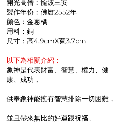
開光高僧：龍波三安
製作年份：佛曆2552年
顏色：金蔥橘
用料：銅
尺寸：高4.9cmX寬3.7cm
以下為相關介紹：
象神是代表財富、智慧、權力、健
康、成功，
供奉象神能擁有智慧排除一切困難，
並且帶來無比的好運跟祝福。