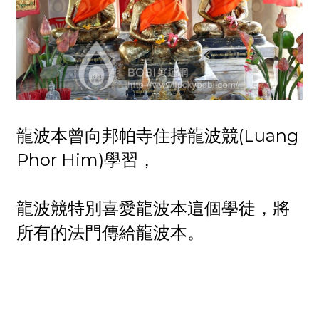
龍波本曾向邦帕寺住持龍波競(Luang
Phor Him)學習，
龍波競特別喜愛龍波本這個學徒，將
所有的法門傳給龍波本。