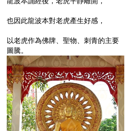
龍波本誦經後，老虎平靜離開，
也因此龍波本對老虎產生好感，
以老虎作為佛牌、聖物、刺青的主要
圖騰。