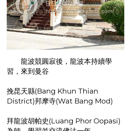
龍波競圓寂後，龍波本持續學
習，來到曼谷
挽昆天縣(Bang Khun Thian
District)邦摩寺(Wat Bang Mod)
拜龍波胡帕史(Luang Phor Oopasi)
為師，學習並交流佛法一年。