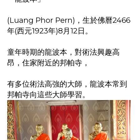
(Luang Phor Pern)，生於佛曆2466
年(西元1923年)8月12日。
童年時期的龍波本，對術法興趣高
昂，住家附近的邦帕寺，
有多位術法高強的大師，龍波本常到
邦帕寺向這些大師學習。