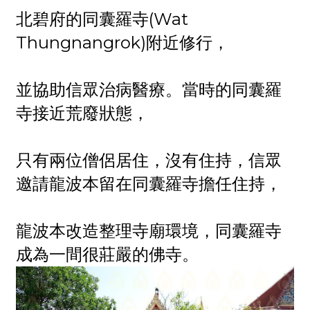
北碧府的同囊羅寺(Wat
Thungnangrok)附近修行，
並協助信眾治病醫療。當時的同囊羅
寺接近荒廢狀態，
只有兩位僧侶居住，沒有住持，信眾
邀請龍波本留在同囊羅寺擔任住持，
龍波本改造整理寺廟環境，同囊羅寺
成為一間很莊嚴的佛寺。