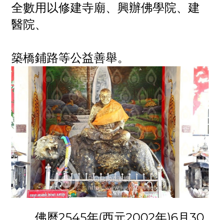
全數用以修建寺廟、興辦佛學院、建
醫院、
築橋鋪路等公益善舉。
佛曆2545年(西元2002年)6月30