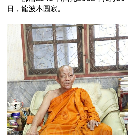
日，龍波本圓寂。