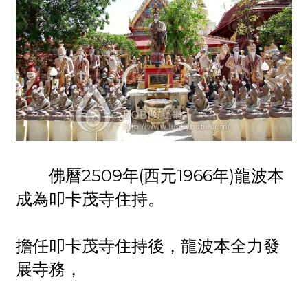
佛曆2509年(西元1966年)龍波本
成為叩卡茂寺住持。
擔任叩卡茂寺住持後，龍波本全力發
展寺務，