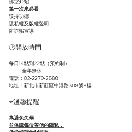
佛堂
介紹
第一次來必看
護持功德
隱私權及版權聲明
防詐騙宣導
🕑開放時間
每日14點到22點（預約制）
全年無休
電話：02-2279-2888
地址：
新北市新莊區中港路308號8樓
⭐溫馨提醒
為避免久候
並保障每位善信的隱私，