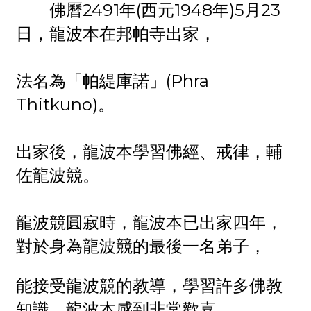
佛曆2491年(西元1948年)5月23
日，龍波本在邦帕寺出家，
法名為「帕緹庫諾」(Phra
Thitkuno)。
出家後，龍波本學習佛經、戒律，輔
佐龍波競。
龍波競圓寂時，龍波本已出家四年，
對於身為龍波競的最後一名弟子，
能接受龍波競的教導，學習許多佛教
知識，龍波本感到非常歡喜。