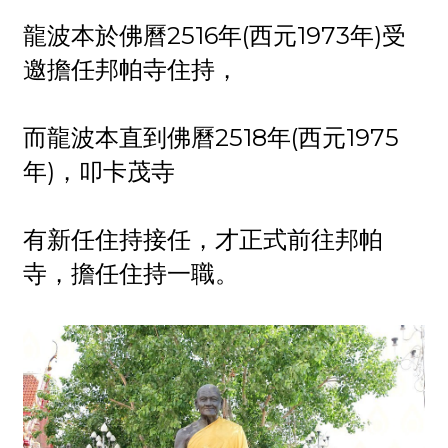
龍波本於佛曆2516年(西元1973年)受
邀擔任邦帕寺住持，
而龍波本直到佛曆2518年(西元1975
年)，叩卡茂寺
有新任住持接任，才正式前往邦帕
寺，擔任住持一職。