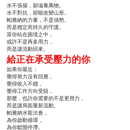
水不張揚，卻滋養萬物。
水不對抗，卻能改變山形。
帕雅納的力量，不是強勢。
而是穩定而持久的守護。
當你站在困境之中，
或許不是再多用力，
而是讓流動回來。
給正在承受壓力的你
如果你最近：
覺得努力沒有回應，
覺得收入不穩，
覺得工作方向受阻，
那麼，也許你需要的不是更用力，
而是讓局面重新流動。
帕雅納水龍法會，
為你啟動循環，
為你鬆開停滯。