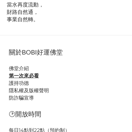
當水再度流動，
財路自然通，
事業自然轉。
關於BOBI好運佛堂
佛堂
介紹
第一次來必看
護持功德
隱私權及版權聲明
防詐騙宣導
🕑開放時間
每日14點到22點（預約制）