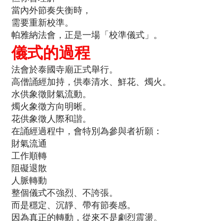
當內外節奏失衡時，
需要重新校準。
帕雅納法會，正是一場「校準儀式」。
儀式的過程
法會於泰國寺廟正式舉行。
高僧誦經加持，供奉清水、鮮花、燭火。
水供象徵財氣流動。
燭火象徵方向明晰。
花供象徵人際和諧。
在誦經過程中，會特別為參與者祈願：
財氣流通
工作順轉
阻礙退散
人脈轉動
整個儀式不強烈、不誇張。
而是穩定、沉靜、帶有節奏感。
因為真正的轉動，從來不是劇烈震盪。