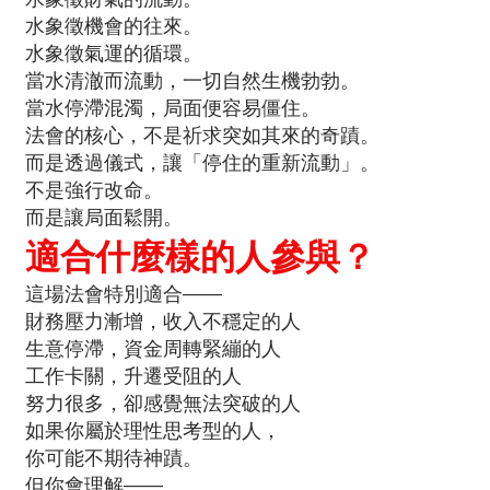
水象徵機會的往來。
水象徵氣運的循環。
當水清澈而流動，一切自然生機勃勃。
當水停滯混濁，局面便容易僵住。
法會的核心，不是祈求突如其來的奇蹟。
而是透過儀式，讓「停住的重新流動」。
不是強行改命。
而是讓局面鬆開。
適合什麼樣的人參與？
這場法會特別適合——
財務壓力漸增，收入不穩定的人
生意停滯，資金周轉緊繃的人
工作卡關，升遷受阻的人
努力很多，卻感覺無法突破的人
如果你屬於理性思考型的人，
你可能不期待神蹟。
但你會理解——