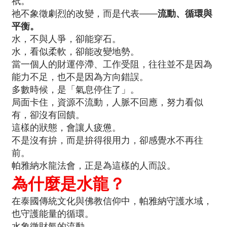
祇。
祂不象徵劇烈的改變，而是代表——
流動、循環與
平衡。
水，不與人爭，卻能穿石。
水，看似柔軟，卻能改變地勢。
當一個人的財運停滯、工作受阻，往往並不是因為
能力不足，也不是因為方向錯誤。
多數時候，是「氣息停住了」。
局面卡住，資源不流動，人脈不回應，努力看似
有，卻沒有回饋。
這樣的狀態，會讓人疲憊。
不是沒有拚，而是拚得很用力，卻感覺水不再往
前。
帕雅納水龍法會，正是為這樣的人而設。
為什麼是水龍？
在泰國傳統文化與佛教信仰中，帕雅納守護水域，
也守護能量的循環。
水象徵財氣的流動。