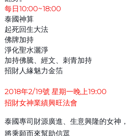
每日10:00~18:00
泰國神算
起死回生大法
佛牌加持
淨化聖水灑淨
加持佛騰、經文、刺青加持
招財人緣魅力金箔
2018年2/19號 星期一晚上19:00
招財女神業績興旺法會
泰國專司財源廣進、生意興隆的女神，
將乘願而來幫助信眾