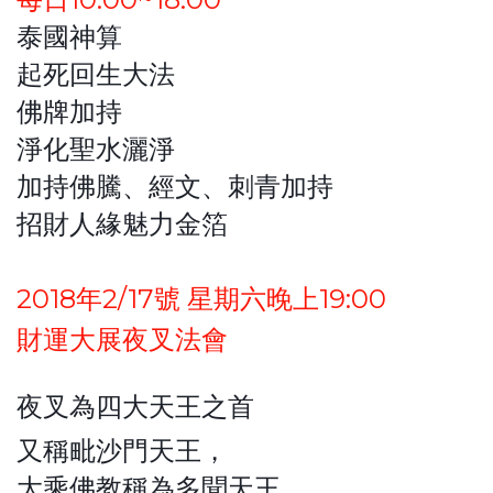
泰國神算
起死回生大法
佛牌加持
淨化聖水灑淨
加持佛騰、經文、刺青加持
招財人緣魅力金箔
2018年2/17號 星期六晚上19:00
財運大展夜叉法會
夜叉為四大天王之首
又稱毗沙門天王，
大乘佛教稱為多聞天王