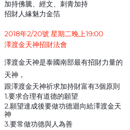
加持佛騰、經文、刺青加持
招財人緣魅力金箔
2018年2/20號 星期二晚上19:00
澤渡金天神招財法會
澤渡金天神是泰國南部最有招財力量的
天神，
跟澤渡金天神祈求加持財富有3個原則
1.要求合理有道德的願望
2.願望達成後要做功德迴向給澤渡金天
神
3.要常做功德與人為善