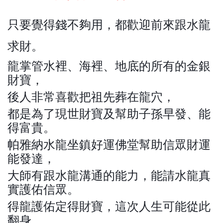
只要覺得錢不夠用，都歡迎前來跟水龍
求財。
龍掌管水裡、海裡、地底的所有的金銀
財寶，
後人非常喜歡把祖先葬在龍穴，
都是為了現世財寶及幫助子孫早發、能
得富貴。
帕雅納水龍坐鎮好運佛堂幫助信眾財運
能發達，
大師有跟水龍溝通的能力，能請水龍真
實護佑信眾。
得龍護佑定得財寶，這次人生可能從此
翻身。