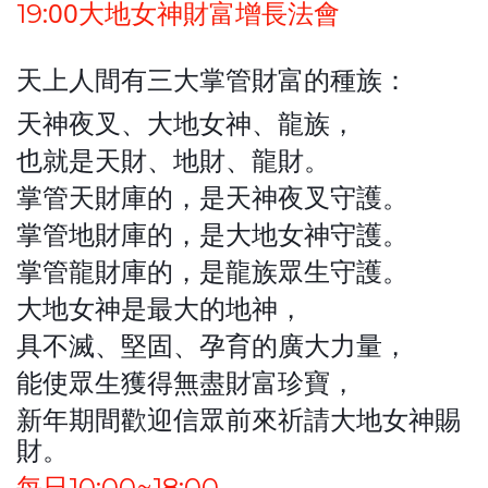
00大地女神財富增長法會
19:
天上人間有三大掌管財富的種族：
天神夜叉、大地女神、龍族，
也就是天財、地財、龍財。
掌管天財庫的，是天神夜叉守護。
掌管地財庫的，是大地女神守護。
掌管龍財庫的，是龍族眾生守護。
大地女神是最大的地神，
具不滅、堅固、孕育的廣大力量，
能使眾生獲得無盡財富珍寶，
新年期間歡迎信眾前來祈請大地女神賜
財。
每日10:00~18:00