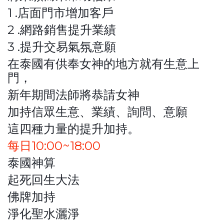
1 .店面門市增加客戶
2 .網路銷售提升業績
3 .提升交易氣氛意願
在泰國有供奉女神的地方就有生意上
門，
新年期間法師將恭請女神
加持信眾生意、業績、詢問、意願
這四種力量的提升加持。
每日10:00~18:00
泰國神算
起死回生大法
佛牌加持
淨化聖水灑淨