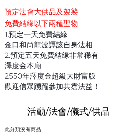
預定法會大供品及袈裟
免費結緣以下兩種聖物
1.預定一天免費結緣
金口和尚龍波譚該自身法相
2.預定五天免費結緣非常稀有
澤度金本廟
2550年澤度金超級大財富版
歡迎信眾踴躍參加共霑法益！
活動/法會/儀式/供品
此分類沒有商品