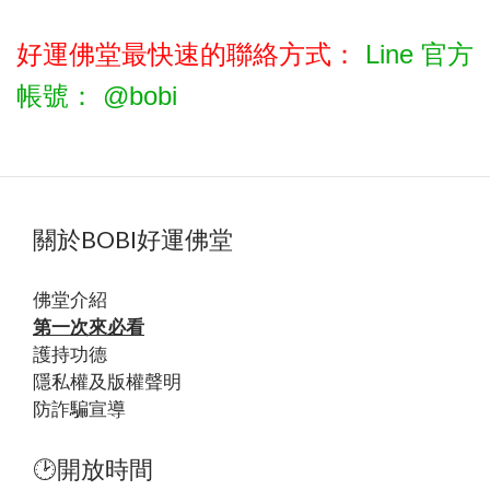
好運佛堂最快速的聯絡方式：
Line 官方
帳號： @bobi
關於BOBI好運佛堂
佛堂
介紹
第一次來必看
護持功德
隱私權及版權聲明
防詐騙宣導
🕑開放時間