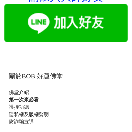
關於BOBI好運佛堂
佛堂
介紹
第一次來必看
護持功德
隱私權及版權聲明
防詐騙宣導