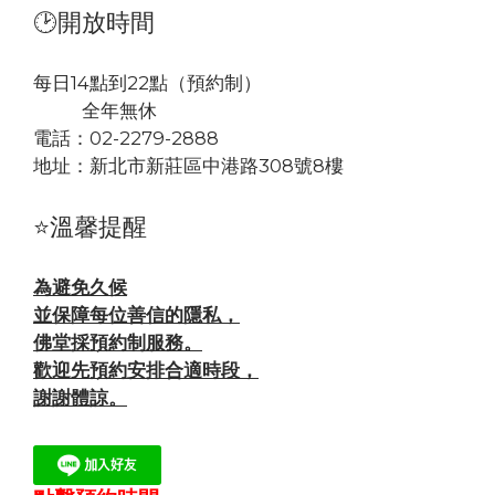
🕑開放時間
每日14點到22點（預約制）
全年無休
電話：02-2279-2888
地址：
新北市新莊區中港路308號8樓
⭐溫馨提醒
為避免久候
並保障每位善信的隱私，
佛堂採預約制服務。
歡迎先預約安排合適時段，
謝謝體諒。