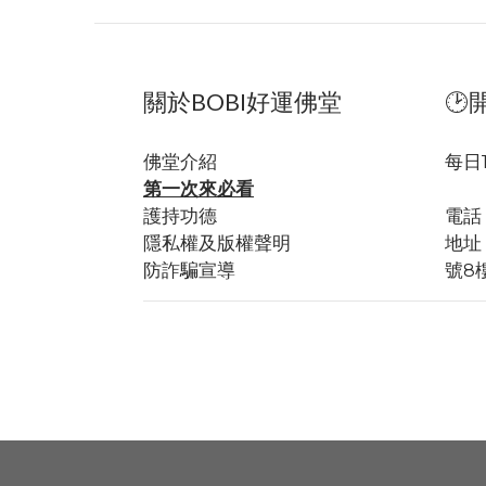
關於BOBI好運佛堂
🕑
佛堂
介紹
每日
第一次來必看
全
護持功德
電話：
隱私權及版權聲明
地址
防詐騙宣導
號8