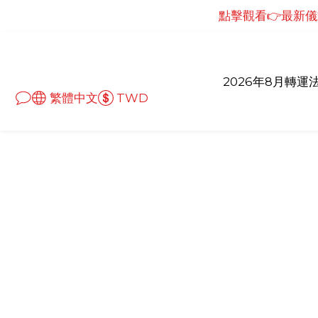
點擊觀看👉最新儀式
點擊觀看👉最新儀
點擊觀看👉最新
點擊觀看👉最新儀
2026年8月轉運
繁體中文
TWD