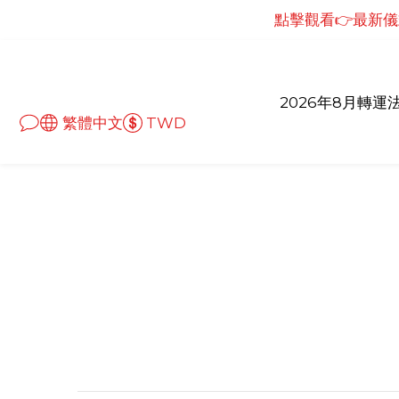
點擊觀看👉最新儀式
點擊觀看👉最新儀
點擊觀看👉最新
點擊觀看👉最新儀
2026年8月轉運
繁體中文
TWD