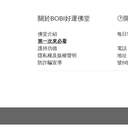
關於BOBI好運佛堂
🕑
佛堂
介紹
每日
第一次來必看
全
護持功德
電話：
隱私權及版權聲明
地址
防詐騙宣導
號8