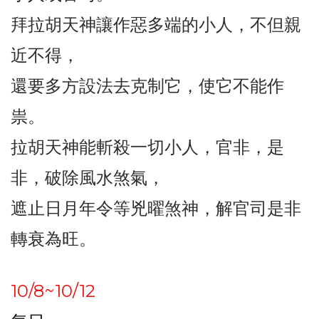
拜拉胡天神讓作惡多端的小人，不但親
近不得，
還要多方設法去克制它，使它不能作
祟。
拉胡天神能斬殺一切小人，官非，是
非，破除風水煞氣，
遮止日月年令等兇曜煞神，解官司是非
轉衰為旺。
10/8~10/12