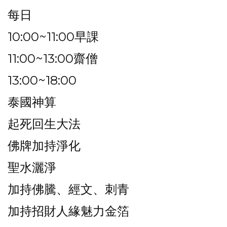
每日
10:00~11:00早課
11:00~13:00齋僧
13:00~18:00
泰國神算
起死回生大法
佛牌加持淨化
聖水灑淨
加持佛騰、經文、刺青
加持招財人緣魅力金箔