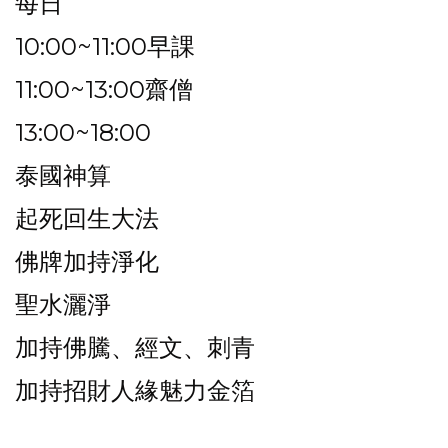
每日
10:00~11:00早課
11:00~13:00齋僧
13:00~18:00
泰國神算
起死回生大法
佛牌加持淨化
聖水灑淨
加持佛騰、經文、刺青
加持招財人緣魅力金箔