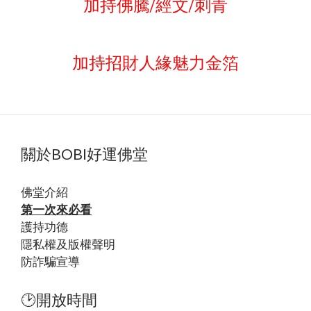
加持佛騰/經文/刺青
加持招財人緣魅力金箔
關於BOBI好運佛堂
佛堂
介紹
第一次來必看
護持功德
隱私權及版權聲明
防詐騙宣導
🕑開放時間