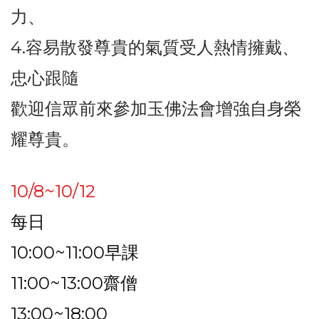
力、
4.容易散發尊貴的氣質受人熱情擁戴、
忠心跟隨
歡迎信眾前來參加玉佛法會增強自身榮
耀尊貴。
10/8~10/12
每日
10:00~11:00早課
11:00~13:00齋僧
13:00~18:00