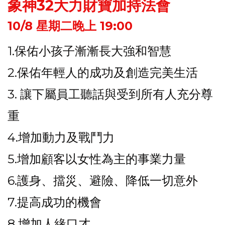
象神32大力財寶加持法會
10/8 星期二晚上 19:00
1.保佑小孩子漸漸長大強和智慧
2.保佑年輕人的成功及創造完美生活
3. 讓下屬員工聽話與受到所有人充分尊
重
4.增加動力及戰鬥力
5.增加顧客以女性為主的事業力量
6.護身、擋災、避險、降低一切意外
7.提高成功的機會
8 增加人緣口才