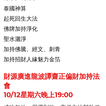
泰國神算
起死回生大法
佛牌加持淨化
聖水灑淨
加持佛騰、經文、刺青
加持招財人緣魅力金箔
財源廣進龍波譚齋正偏財加持法
會
10/12星期六晚上19:00