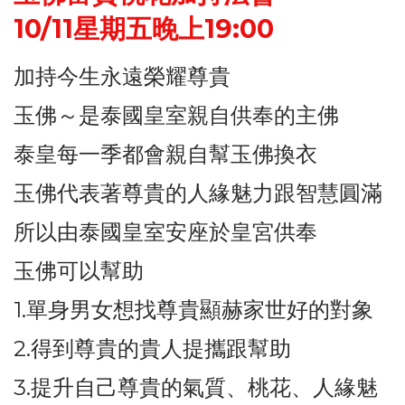
10/11星期五晚上19:00
加持今生永遠榮耀尊貴
玉佛～是泰國皇室親自供奉的主佛
泰皇每一季都會親自幫玉佛換衣
玉佛代表著尊貴的人緣魅力跟智慧圓滿
所以由泰國皇室安座於皇宮供奉
玉佛可以幫助
1.單身男女想找尊貴顯赫家世好的對象
2.得到尊貴的貴人提攜跟幫助
3.提升自己尊貴的氣質、桃花、人緣魅