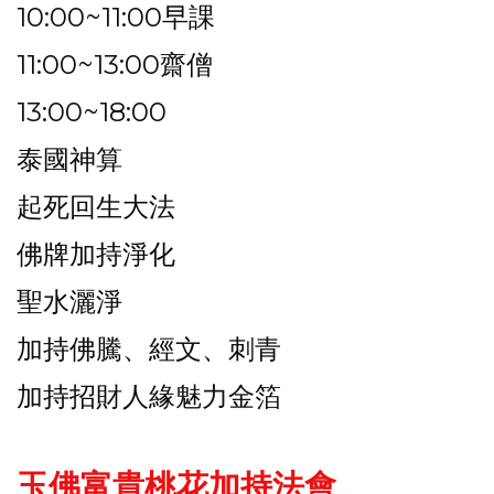
10:00~11:00早課
11:00~13:00齋僧
13:00~18:00
泰國神算
起死回生大法
佛牌加持淨化
聖水灑淨
加持佛騰、經文、刺青
加持招財人緣魅力金箔
玉佛富貴桃花加持法會