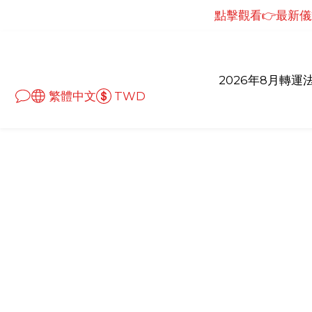
點擊觀看👉最新儀式
點擊觀看👉最新儀
點擊觀看👉最新
點擊觀看👉最新儀
2026年8月轉運
繁體中文
TWD