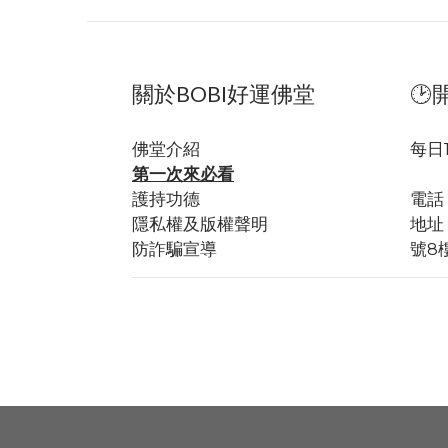
關於BOBI好運佛堂
🕑
佛堂
介紹
每日
第一次來必看
全
護持功德
電話：
隱私權及版權聲明
地址
防詐騙宣導
號8