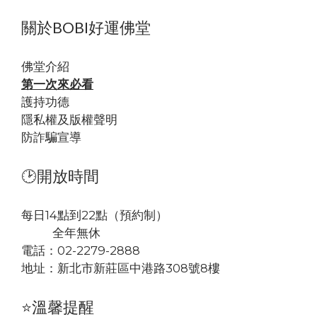
關於BOBI好運佛堂
佛堂
介紹
第一次來必看
護持功德
隱私權及版權聲明
防詐騙宣導
🕑開放時間
每日14點到22點（預約制）
全年無休
電話：02-2279-2888
地址：
新北市新莊區中港路308號8樓
⭐溫馨提醒