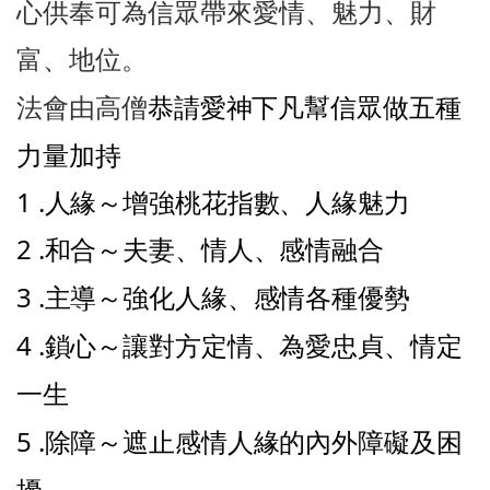
心供奉可為信眾帶來愛情、魅力、財
富、地位。
恭請愛神下凡幫信眾做五種
法會由高僧
力量加持
1 .人緣～增強桃花指數、人緣魅力
2 .和合～夫妻、情人、感情融合
3 .主導～強化人緣、感情各種優勢
4 .鎖心～讓對方定情、為愛忠貞、情定
一生
5 .除障～遮止感情人緣的內外障礙及困
擾