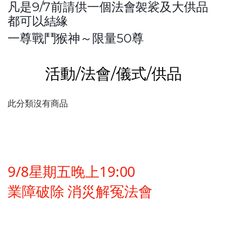
凡是9/7前請供一個法會袈裟及大供品
都可以結緣
一尊戰鬥猴神～限量50尊
活動/法會/儀式/供品
此分類沒有商品
9/8星期五晚上19:00
業障破除 消災解冤法會