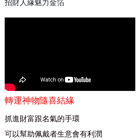
招財人緣魅力金箔
轉運神物隨喜結緣
抓進財富跟名氣的手環
可以幫助佩戴者生意會有利潤