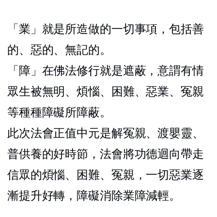
「業」就是所造做的一切事項，包括善
的、惡的、無記的。
「障」在佛法修行就是遮蔽，意謂有情
眾生被無明、
煩惱、困難、惡業、冤親
等種種障礙所障蔽。
此次法會正值中元是解冤親、渡嬰靈、
普供養的好時節，法會將功德迴向帶走
信眾的煩惱、困難、冤親，一切惡業逐
漸提升好轉，障礙消除業障減輕。