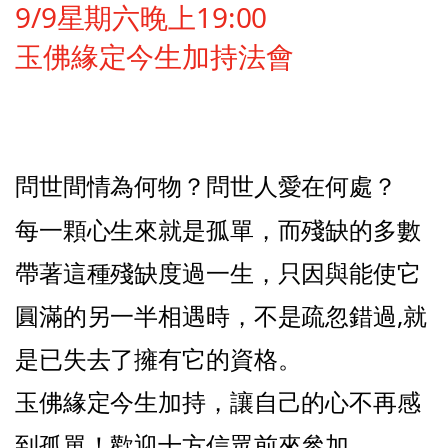
9/9星期六晚上19:00
玉佛緣定今生加持法會
問世間情為何物？問世人愛在何處？
每一顆心生來就是孤單，
而殘缺的多數
帶著這種殘缺度過一生，
只因與能使它
圓滿的另一半相遇時，
不是疏忽錯過,就
是已失去了擁有它的資格。
玉佛緣定今生加持，讓自己的心不再感
到孤單！歡迎十方信眾前來參加。