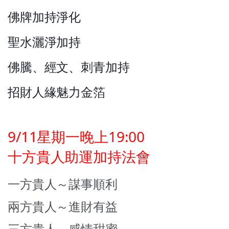
佛牌加持淨化
聖水灑淨加持
佛騰、經文、刺青加持
招財人緣魅力金箔
9/11星期一晚上19:00
十方貴人助運加持法會
一方貴人～謀事順利
兩方貴人～進財有益
三方貴人～感情甜蜜