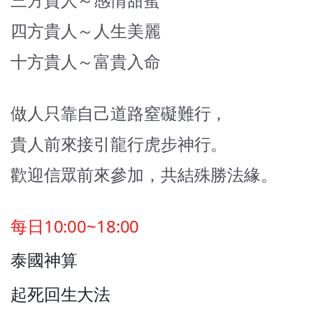
四方貴人～人生美麗
十方貴人～富貴入命
做人只靠自己道路窒礙難行，
貴人前來接引龍行虎步神行。
歡迎信眾前來參加，共結殊勝法緣。
每日10:00~18:00
泰國神算
起死回生大法