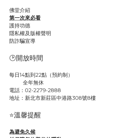
佛堂
介紹
第一次來必看
護持功德
隱私權及版權聲明
防詐騙宣導
🕑開放時間
每日14點到22點（預約制）
全年無休
電話：02-2279-2888
地址：
新北市新莊區中港路308號8樓
⭐溫馨提醒
為避免久候