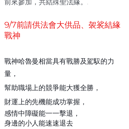
前來參加，共結殊聖法緣。
.
9/7前請供法會大供品、袈裟結緣
戰神
戰神哈魯曼相當具有戰勝及駕馭的力
量，
幫助職場上的競爭能大獲全勝，
財運上的先機能成功掌握，
感情中障礙能一一擊退，
身邊的小人能速速退去