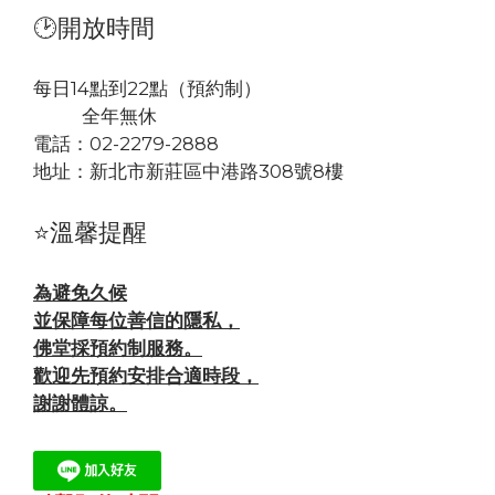
🕑開放時間
每日14點到22點（預約制）
全年無休
電話：02-2279-2888
地址：
新北市新莊區中港路308號8樓
⭐溫馨提醒
為避免久候
並保障每位善信的隱私，
佛堂採預約制服務。
歡迎先預約安排合適時段，
謝謝體諒。