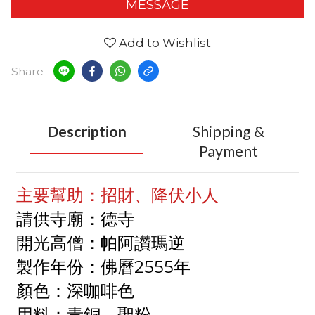
MESSAGE
Add to Wishlist
Share
Description
Shipping &
Payment
主要幫助：招財、降伏小人
請供寺廟：德寺
開光高僧：帕阿讚瑪逆
製作年份：佛曆2555年
顏色：深咖啡色
用料：青銅、聖粉