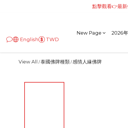
點擊觀看👉最新儀
點擊觀看👉最新儀
New Page
2026
English
TWD
View All
泰國佛牌種類
感情人緣佛牌
/
/