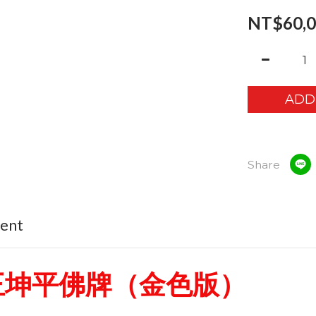
NT$60,0
ADD
Share
ment
之王坤平佛牌（金色版）