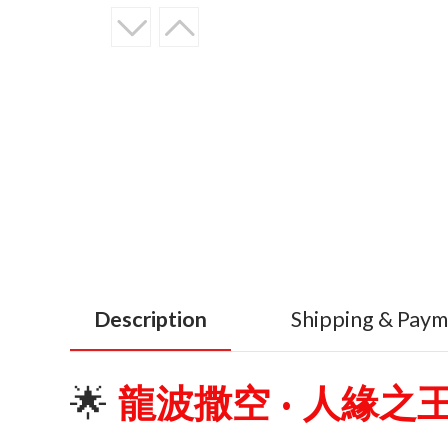
Description
Shipping & Pay
🌟
龍波撒空 · 人緣