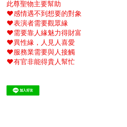
此尊聖物主要幫助
♥感情遇不到想要的對象
♥表演者需要觀眾緣
♥需要靠人緣魅力得財富
♥異性緣，人見人喜愛
♥服務業需要與人接觸
♥有官非能得貴人幫忙