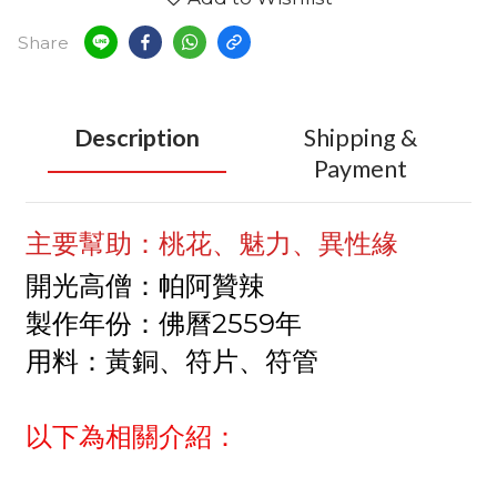
Share
Description
Shipping &
Payment
主要幫助：桃花、魅力、異性緣
開光高僧：帕阿贊辣
製作年份：佛曆2559年
用料：黃銅、符片、符管
以下為相關介紹：