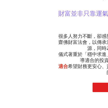
財富並非只靠運
很多人努力不斷，卻感
齋佛財富法會，以傳承
源，同時
儀式著重於「穩中求進
導適合的投
適合
希望財務更安心、