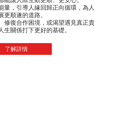
能量，引導人緣回歸正向循環，為人
展更順遂的道路。
、修復合作困境，或渴望遇見真正貴
人生關係打下更好的基礎。
了解詳情