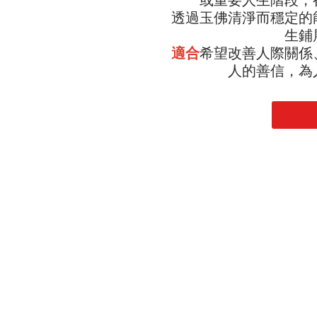
透過玉佛清淨而穩定的
生鋪
適合
希望改善人際關係
人的善信，為