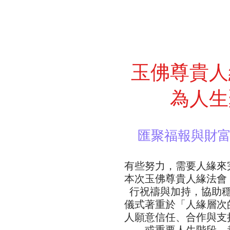
玉佛尊貴人
為人生
匯聚福報與財
有些努力，需要人緣來
本次玉佛尊貴人緣法會
行祝禱與加持，協助
儀式著重於「人緣層次
人願意信任、合作與支
或重要人生階段，