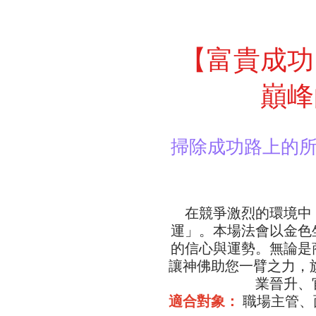
【富貴成功
巔峰
掃除成功路上的
在競爭激烈的環境中
運」。本場法會以金色
的信心與運勢。無論是
讓神佛助您一臂之力，
業晉升、
適合對象：
職場主管、