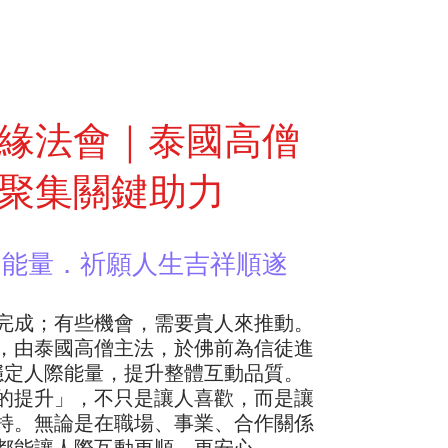
緣法會｜泰國高僧
聚集關鍵助力
富能量．祈願人生吉祥順遂
完成；有些機會，需要貴人來推動。
，由泰國高僧主法，於佛前為信徒進
穩定人際能量，提升整體互動品質。
的提升」，不只是讓人喜歡，而是讓
持。無論是在職場、事業、合作關係
都能讓人際互動更順、更安心。