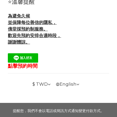
⭐溫馨提醒
為避免久候
並保障每位善信的隱私，
佛堂採預約制服務。
歡迎先預約安排合適時段，
謝謝體諒。
點擊預約時間
$
TWD
English
提醒您，我們不會以電話或簡訊方式通知變更付款方式。