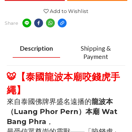
Add to Wishlist
Share
Description
Shipping &
Payment
🐯【泰國龍波本廟咬錢虎手
繩】
來自泰國佛牌界盛名遠播的
龍波本
（Luang Phor Pern）本廟 Wat
Bang Phra
，
最受信眾尊崇的靈獸——「咬錢虎」