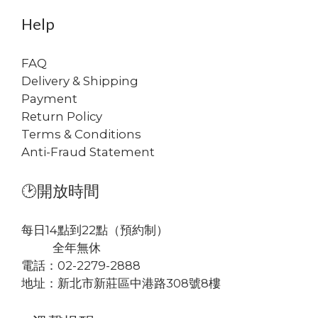
Help
FAQ
Delivery & Shipping
Payment
Return Policy
Terms & Conditions
Anti-Fraud Statement
🕑開放時間
每日14點到22點（預約制）
全年無休
電話：02-2279-2888
地址：
新北市新莊區中港路308號8樓