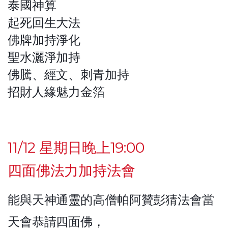
泰國神算
起死回生大法
佛牌加持淨化
聖水灑淨加持
佛騰、經文、刺青加持
招財人緣魅力金箔
11/12 星期日晚上19:00
四面佛法力加持法會
能與天神通靈的高僧帕阿贊彭猜法會當
天會恭請四面佛，