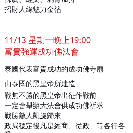
招財人緣魅力金箔
11/13 星期一晚上19:00
富貴強運成功佛法會
泰國代表富貴成功的成功佛寺廟
由泰國的黑皇帝所建造
戰無不勝的黑皇帝出征作戰前
一定會舉辦大法會供成功佛祈求
戰勝敵人凱旋歸來
政局穩定後凡是經商、從政、等各行各