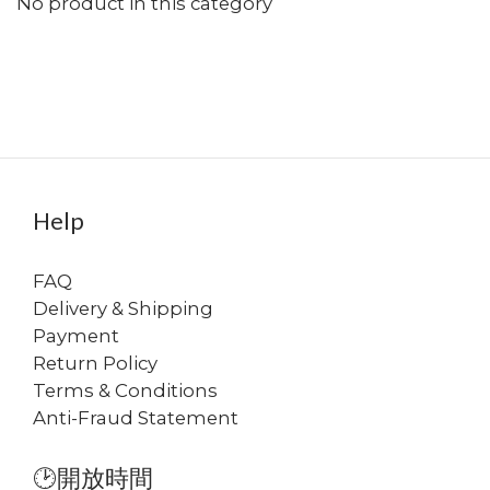
No product in this category
Help
FAQ
Delivery & Shipping
Payment
Return Policy
Terms & Conditions
Anti-Fraud Statement
🕑開放時間