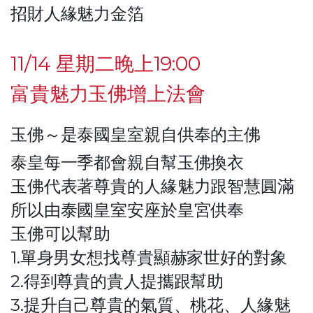
招財人緣魅力金箔
11/14 星期二晚上19:00
富貴魅力玉佛增上法會
玉佛～是泰國皇室親自供奉的主佛
泰皇每一季都會親自幫玉佛換衣
玉佛代表著尊貴的人緣魅力跟智慧圓滿
所以由泰國皇室安座於皇宮供奉
玉佛可以幫助
1.單身男女想找尊貴顯赫家世好的對象
2.得到尊貴的貴人提攜跟幫助
3.提升自己尊貴的氣質、桃花、人緣魅