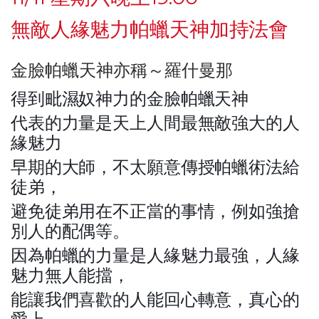
無敵人緣魅力帕蠟天神加持法會
金臉帕蠟天神亦稱～羅什曼那
得到毗濕奴神力的金臉帕蠟天神
代表的力量是天上人間最無敵強大的人
緣魅力
早期的大師，不太願意傳授帕蠟術法給
徒弟，
避免徒弟用在不正當的事情，例如強搶
別人的配偶等。
因為帕蠟的力量是人緣魅力最強，人緣
魅力無人能擋，
能讓我們喜歡的人能回心轉意，真心的