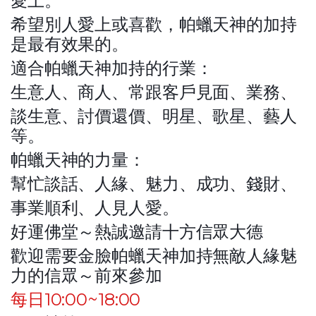
愛上。
希望別人愛上或喜歡，帕蠟天神的加持
是最有效果的。
適合帕蠟天神加持的行業：
生意人、商人、常跟客戶見面、業務、
談生意、討價還價、明星、歌星、藝人
等。
帕蠟天神的力量：
幫忙談話、人緣、魅力、成功、錢財、
事業順利、人見人愛。
好運佛堂～熱誠邀請十方信眾大德
歡迎需要金臉帕蠟天神加持無敵人緣魅
力的信眾～前來參加
每日10:00~18:00