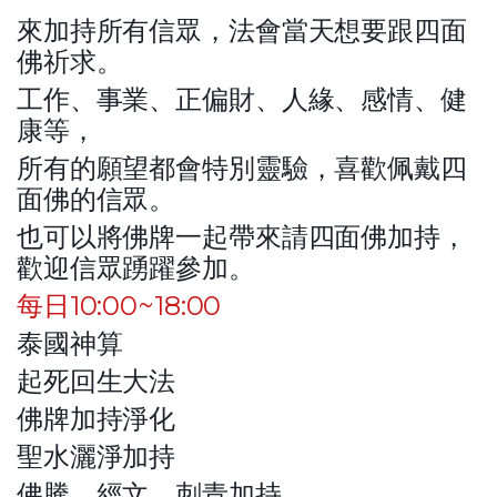
來加持所有信眾，法會當天想要跟四面
佛祈求。
工作、事業、正偏財、人緣、感情、健
康等，
所有的願望都會特別靈驗，喜歡佩戴四
面佛的信眾。
也可以將佛牌一起帶來請四面佛加持，
歡迎信眾踴躍參加。
每日10:00~18:00
泰國神算
起死回生大法
佛牌加持淨化
聖水灑淨加持
佛騰、經文、刺青加持