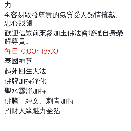
力、
4.容易散發尊貴的氣質受人熱情擁戴、
忠心跟隨
歡迎信眾前來參加玉佛法會增強自身榮
耀尊貴。
每日10:00~18:00
泰國神算
起死回生大法
佛牌加持淨化
聖水灑淨加持
佛騰、經文、刺青加持
招財人緣魅力金箔