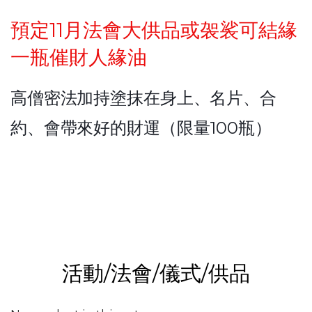
預定11月法會大供品或袈裟
可結緣
一瓶催財人緣油
高僧密法加持
塗抹在身上、名片、合
約、會帶來好的財運（限量100瓶）
活動/法會/儀式/供品