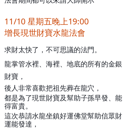
法會期間都可以來請大師開示
11/10 星期五晚上19:00
增長現世財寶水龍法會
求財太快了，不可思議的法門。
龍掌管水裡、海裡、地底的所有的金銀
財寶，
後人非常喜歡把祖先葬在龍穴，
都是為了現世財寶及幫助子孫早發、能
得富貴。
這次恭請水龍坐鎮好運佛堂幫助信眾財
運能發達，