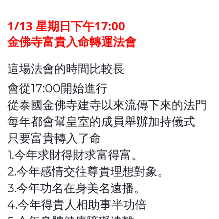
1/13 星期日下午17:00
金佛寺富貴入命轉運法會
這場法會的時間比較長
會從17:00開始進行
從泰國金佛寺建寺以來流傳下來的法門
每年都會幫皇室的成員舉辦加持儀式
只要富貴轉入了命
1.今年求財得財求富得富。
2.今年感情交往尊貴理想對象。
3.今年功名在身美名遠播。
4.今年得貴人相助事半功倍