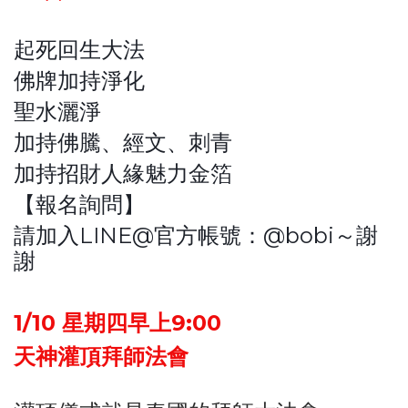
起死回生大法
佛牌加持淨化
聖水灑淨
加持佛騰、經文、刺青
加持招財人緣魅力金箔
【報名詢問】
請加入LINE@官方帳號：@bobi～謝
謝
1/10 星期四早上9:00
天神灌頂拜師法會