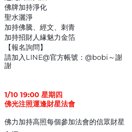
佛牌加持淨化
聖水灑淨
加持佛騰、經文、刺青
加持招財人緣魅力金箔
【報名詢問】
請加入LINE@官方帳號：@bobi～謝
謝
1/10 19:00 星期四
佛光注照運逢財星法會
佛力加持高照每個參加法會的信眾財星