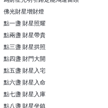
佛光財星增財燈
點一盞 財星照耀
點兩盞 財星帶貴
點三盞 財星拱照
點四盞 財門大開
點五盞 財星入宅
點六盞 財星入命
點七盞 財星入庫
點八盞 財星坐鎮