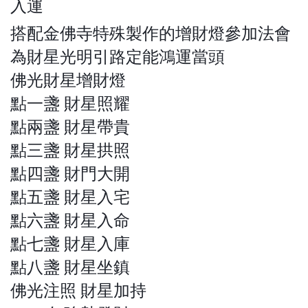
入運
搭配金佛寺特殊製作的增財燈參加法會
為財星光明引路定能鴻運當頭
佛光財星增財燈
點一盞 財星照耀
點兩盞 財星帶貴
點三盞 財星拱照
點四盞 財門大開
點五盞 財星入宅
點六盞 財星入命
點七盞 財星入庫
點八盞 財星坐鎮
佛光注照 財星加持