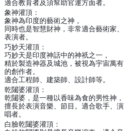
適合教育者及須幫助官運方面者。
象神灌頂：
象神為印度的藝術之神，
同時也是智慧財神，非常適合藝術家、
表演者。
巧妙天灌頂：
巧妙天是印度神話中的神祇之一，
精於製造神器及城池，被視為宇宙萬有
的創作者。
適合工程師、建築師、設計師等。
乾闥婆灌頂：
乾闥婆，是一種以香味為食的男性神，
擅長於表演音樂、節目。適合歌手、演
唱者。
白臉乾闥婆灌頂：