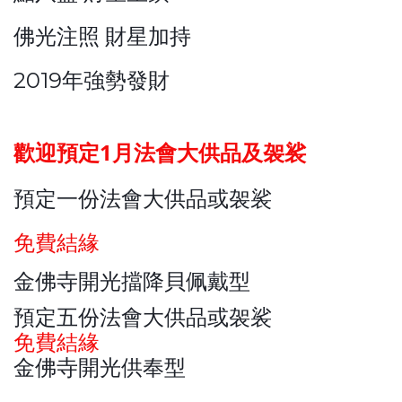
佛光注照 財星加持
2019年強勢發財
歡迎預定1月法會大供品及袈裟
預定一份法會大供品或袈裟
免費結緣
金佛寺開光擋降貝佩戴型
預定五份法會大供品或袈裟
免費結緣
金佛寺開光供奉型