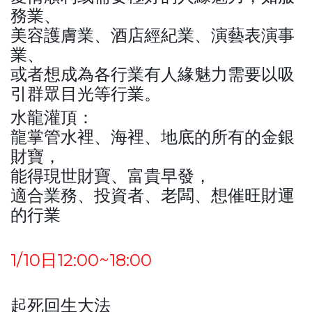
務業、
美容護膚業、酒店經紀業、演藝表演事
業、
或者想成為各行業有人緣魅力需要以吸
引群眾目光等行業。
水龍灌頂：
龍掌管水裡、海裡、地底的所有的金銀
財寶，
能得現世財寶、富貴早發，
適合業務、投資者、老闆、想催旺財運
的行業
1/10日12:00~18:00
起死回生大法