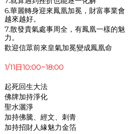
7.就算遇到挫折也能逐一化解
6.華麗轉身迎來鳳凰加冕，財富事業會
越來越好。
7.散發貴氣處事周全，有鳳凰一樣的魅
力。
歡迎信眾前來皇氣加冕變成鳳凰命
1/11日10:00~18:00
起死回生大法
佛牌加持淨化
聖水灑淨
加持佛騰、經文、刺青
加持招財人緣魅力金箔