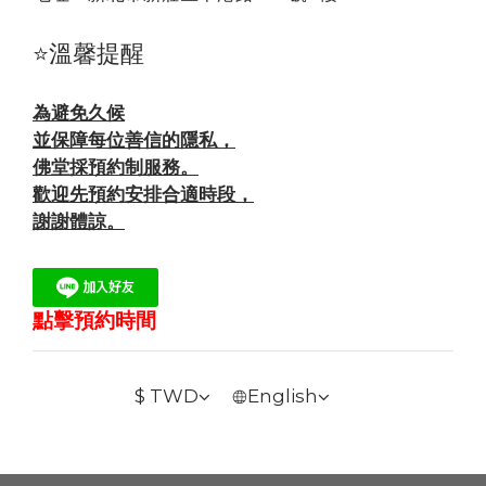
⭐溫馨提醒
為避免久候
並保障每位善信的隱私，
佛堂採預約制服務。
歡迎先預約安排合適時段，
謝謝體諒。
點擊預約時間
$
TWD
English