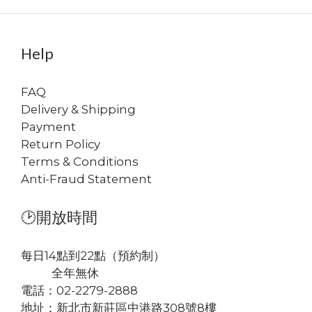
Help
FAQ
Delivery & Shipping
Payment
Return Policy
Terms & Conditions
Anti-Fraud Statement
🕑開放時間
每日14點到22點（預約制）
全年無休
電話：02-2279-2888
地址：
新北市新莊區中港路308號8樓