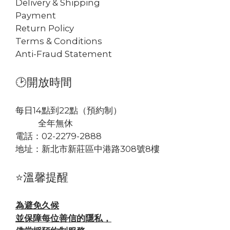
Delivery & Shipping
Payment
Return Policy
Terms & Conditions
Anti-Fraud Statement
🕑開放時間
每日14點到22點（預約制）
全年無休
電話：02-2279-2888
地址：
新北市新莊區中港路308號8樓
⭐溫馨提醒
為避免久候
並保障每位善信的隱私，