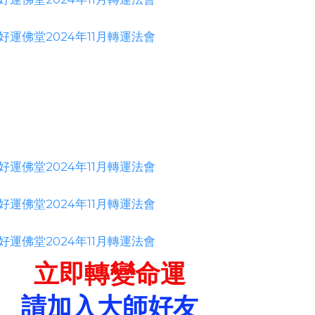
立即轉變命運
請加入大師好友