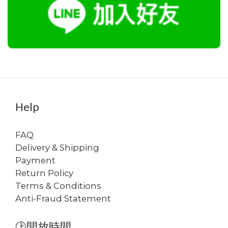
Help
FAQ
Delivery & Shipping
Payment
Return Policy
Terms & Conditions
Anti-Fraud Statement
🕑開放時間