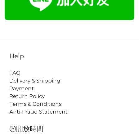
Help
FAQ
Delivery & Shipping
Payment
Return Policy
Terms & Conditions
Anti-Fraud Statement
🕑開放時間