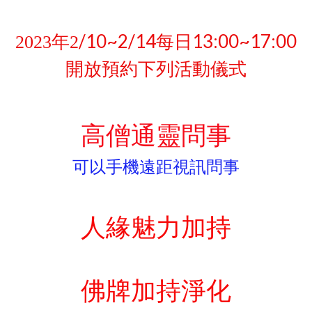
/10~2/14每日13:00~17:00
2023
年2
開放預約下列活動儀式
高僧通靈問事
可以手機遠距視訊問事
人緣魅力加持
佛牌加持淨化