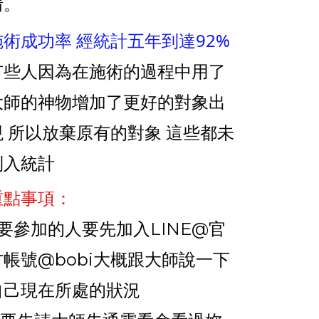
情。
施術成功率 經統計五年到達92%
有些人因為在施術的過程中用了
大師的神物增加了更好的對象出
現 所以放棄原有的對象 這些都未
列入統計
重點事項：
1.要參加的人要先加入LINE@官
方帳號@bobi大概跟大師說一下
自己現在所處的狀況