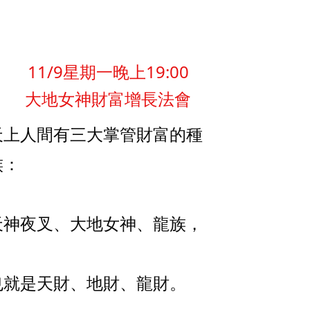
11/9星期一晚上19:00
大地女神財富增長法會
天上人間有三大掌管財富的種
族：
天神夜叉、大地女神、龍族，
也就是天財、地財、龍財。