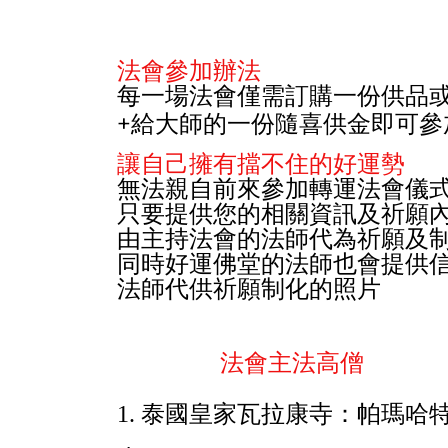
法會參加辦法
每一場法會僅需訂購一份供品
+
給大師的一份隨喜供金即可參
讓自己擁有擋不住的好運勢
無法親自前來參加轉運法會儀
只要提供您的相關資訊及祈願
由主持法會的法師代為祈願及
同時好運佛堂的法師也會提供
法師代供祈願制化的照片
法會主法高僧
1.
泰國皇家瓦拉康寺：帕瑪哈