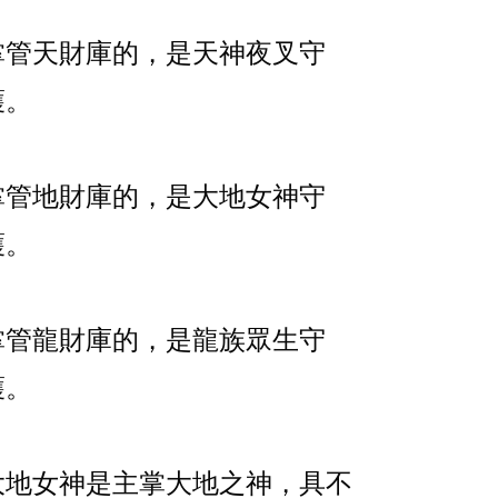
掌管天財庫的，是天神夜叉守
護。
掌管地財庫的，是大地女神守
護。
掌管龍財庫的，是龍族眾生守
護。
大地女神是主掌大地之神，具不