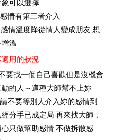
對象可以選擇
3.感情有第三者介入
4.感情溫度降從情人變成朋友 想
要增溫
不適用的狀況
1.不要找一個自己喜歡但是沒機會
互動的人～這種大師幫不上妳
2.請不要等別人介入妳的感情到
已經分手已成定局 再來找大師，
鎖心只做幫助感情 不做拆散感