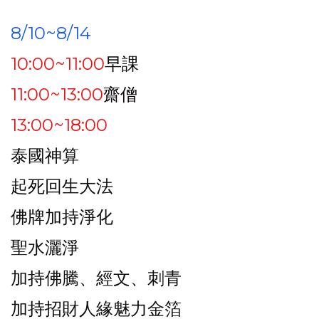
8/10~8/14
10:00~11:00
早課
11:00~13:00
齋僧
13:00~18:00
泰國神算
起死回生大法
佛牌加持淨化
聖水灑淨
加持佛騰、經文、刺青
加持招財人緣魅力金箔