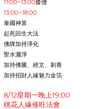
11:00~13:00
齋僧
13:00~18:00
泰國神算
起死回生大法
佛牌加持淨化
聖水灑淨
加持佛騰、經文、刺青
加持招財人緣魅力金箔
8/12星期一晚上19:00
桃花人緣催旺法會