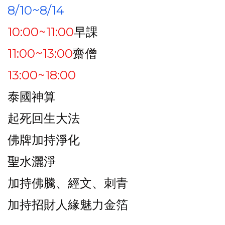
8/10~8/14
10:00~11:00
早課
11:00~13:00
齋僧
13:00~18:00
泰國神算
起死回生大法
佛牌加持淨化
聖水灑淨
加持佛騰、經文、刺青
加持招財人緣魅力金箔