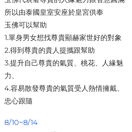
所以由泰國皇室安座於皇宮供奉
玉佛可以幫助
1.單身男女想找尊貴顯赫家世好的對象
2.得到尊貴的貴人提攜跟幫助
3.提升自己尊貴的氣質、桃花、人緣魅
力、
4.容易散發尊貴的氣質受人熱情擁戴、
忠心跟隨
8/10~8/14