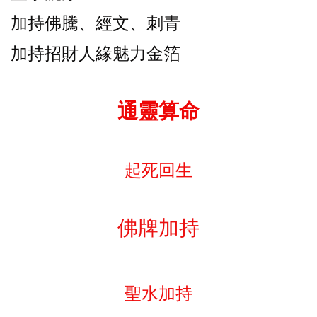
加持佛騰、經文、刺青
加持招財人緣魅力金箔
通靈算命
起死回生
佛牌加持
聖水加持