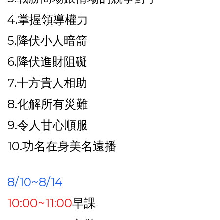
4.掌握領導權力
5.降伏小人暗箭
6.降伏進財阻礙
7.十方貴人相助
8.化解所有災難
9.令人甘心順服
10.功名在身美名遠播
8/10~8/14
10:00~11:00
早課