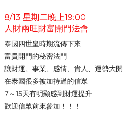
8/13 星期二晚上19:00
人財兩旺財富開門法會
泰國四世皇時期流傳下來
富貴開門的秘密法門
讓財運、事業、感情、貴人、運勢大開
在泰國很多被加持過的信眾
7～15天有明顯感到財運提升
歡迎信眾前來參加！！！