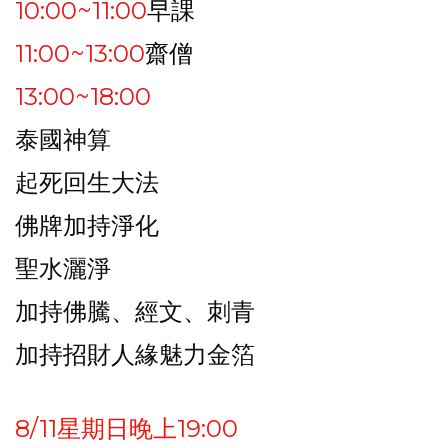
10:00~11:00
早課
11:00~13:00
齋僧
13:00~18:00
泰國神算
起死回生大法
佛牌加持淨化
聖水灑淨
加持佛騰、經文、刺青
加持招財人緣魅力金箔
8/11星期日晚上19:00