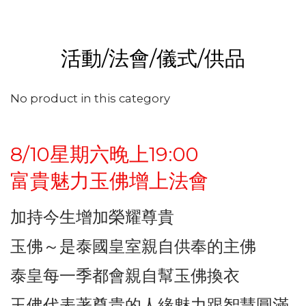
活動/法會/儀式/供品
No product in this category
8/10星期六晚上19:00
富貴魅力玉佛增上法會
加持今生增加榮耀尊貴
玉佛～是泰國皇室親自供奉的主佛
泰皇每一季都會親自幫玉佛換衣
玉佛代表著尊貴的人緣魅力跟智慧圓滿