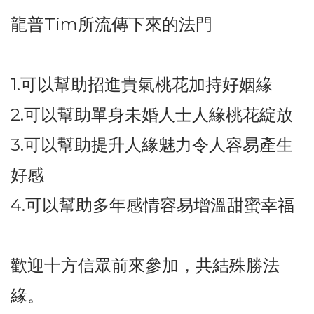
龍普Tim所流傳下來的法門
1.可以幫助招進貴氣桃花加持好姻緣
2.可以幫助單身未婚人士人緣桃花綻放
3.可以幫助提升人緣魅力令人容易產生
好感
4.可以幫助多年感情容易增溫甜蜜幸福
歡迎十方信眾前來參加，共結殊勝法
緣。