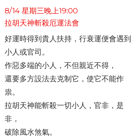
8/14 星期三晚上19:00
拉胡天神斬殺厄運法會
好運時得到貴人扶持，行衰運便會遇到
小人或官司。
作惡多端的小人，不但親近不得，
還要多方設法去克制它，使它不能作
祟。
拉胡天神能斬殺一切小人，官非，是
非，
破除風水煞氣。