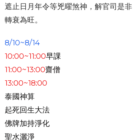
遮止日月年令等兇曜煞神，解官司是非
轉衰為旺。
8/10~8/14
10:00~11:00
早課
11:00~13:00
齋僧
13:00~18:00
泰國神算
起死回生大法
佛牌加持淨化
聖水灑淨