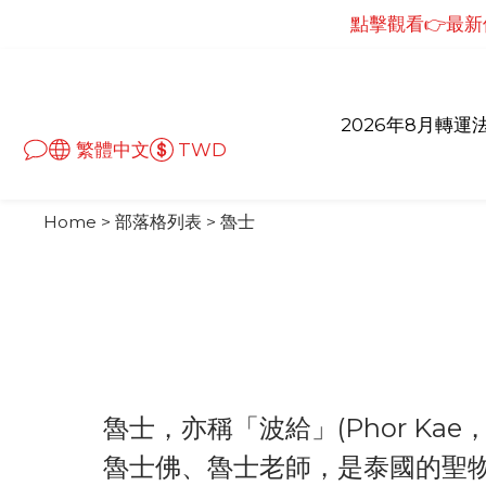
點擊觀看👉最新儀
點擊觀看👉最新儀
點擊觀看👉最新儀式
點擊觀看👉最新
2026年8月轉運
繁體中文
TWD
點擊觀看👉最新儀
Home
>
部落格列表
>
魯士
魯士，亦稱「波給」(Phor Kae
魯士佛、魯士老師，是泰國的聖物