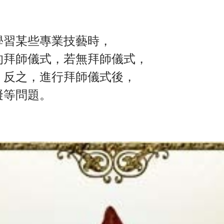
學習某些專業技藝時，
的拜師儀式，若無拜師儀式，
；反之，進行拜師儀式後，
礙等問題。