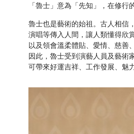
「魯士」意為「先知」，在修行
魯士也是藝術的始祖。古人相信
演唱等傳入人間，讓人類懂得欣
以及領會溫柔體貼、愛情、慈善
因此，魯士受到演藝人員及藝術
可帶來好運吉祥、工作發展、魅