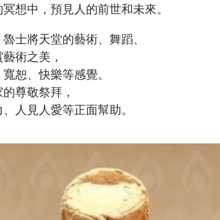
的冥想中，預見人的前世和未來。
，魯士將天堂的藝術、舞蹈、
賞藝術之美，
、寬恕、快樂等感覺。
家的尊敬祭拜，
力、人見人愛等正面幫助。