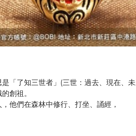
是「了知三世者」(三世：過去、現在、未
識的創祖。
人，他們在森林中修行、打坐、誦經，