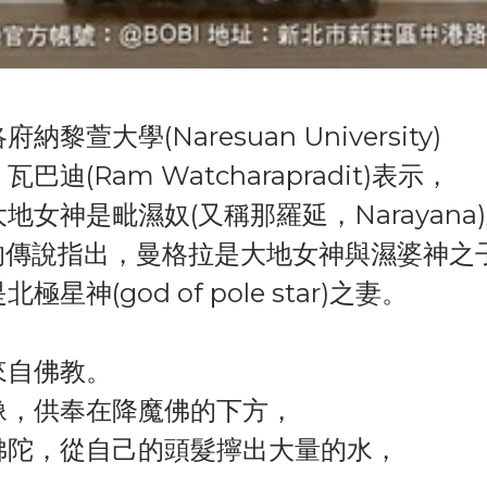
大學(Naresuan University)
(Ram Watcharapradit)表示，
女神是毗濕奴(又稱那羅延，Narayana
但有的傳說指出，曼格拉是大地女神與濕婆神之
(god of pole star)之妻。
來自佛教。
像，供奉在降魔佛的下方，
佛陀，從自己的頭髮擰出大量的水，