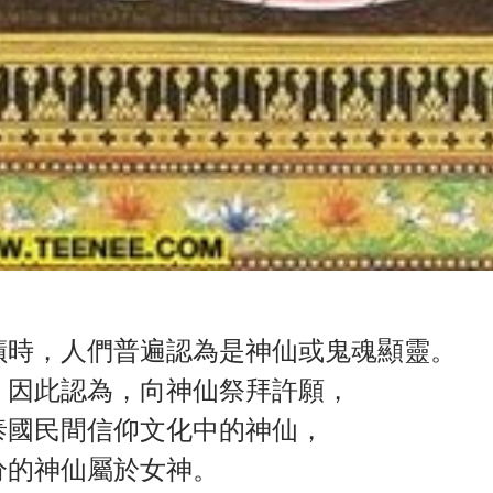
蹟時，人們普遍認為是神仙或鬼魂顯靈。
，因此認為，向神仙祭拜許願，
泰國民間信仰文化中的神仙，
分的神仙屬於女神。