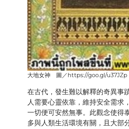
大地女神 圖／
https://goo.gl/u37JZp
在古代，發生難以解釋的奇異事
人需要心靈依靠，維持安全需求
一切便可安然無事。此觀念使得
多與人類生活環境有關，且大部