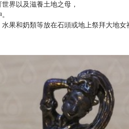
育世界以及滋養土地之母，
神。
、水果和奶類等放在石頭或地上祭拜大地女